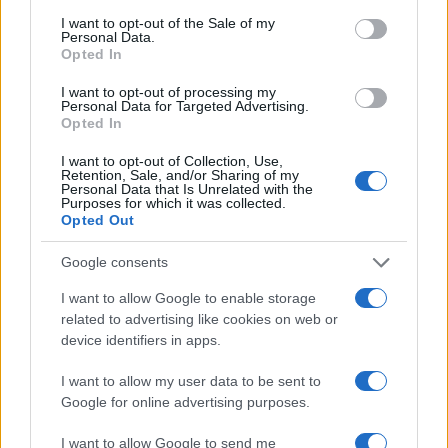
consent section.
I want to opt-out of the Sale of my
Personal Data.
Opted In
I nostri cari
I want to opt-out of processing my
Personal Data for Targeted Advertising.
Opted In
I nostri cari
I want to opt-out of Collection, Use,
Retention, Sale, and/or Sharing of my
Personal Data that Is Unrelated with the
Purposes for which it was collected.
Opted Out
I nostri cari
Google consents
I want to allow Google to enable storage
Giovannimaria Cabras
related to advertising like cookies on web or
device identifiers in apps.
I want to allow my user data to be sent to
Google for online advertising purposes.
I want to allow Google to send me