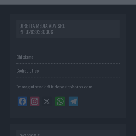
DIRETTA MEDIA ADV SRL
P.I. 02839380306
Chi siamo
Codice etico
Immagini stock di
it.depositphotos.com