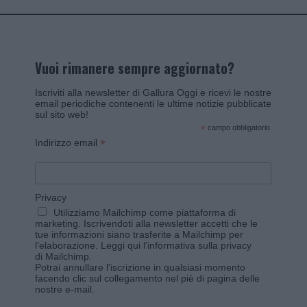
Vuoi rimanere sempre aggiornato?
Iscriviti alla newsletter di Gallura Oggi e ricevi le nostre
email periodiche contenenti le ultime notizie pubblicate
sul sito web!
*
campo obbligatorio
*
Indirizzo email
Privacy
Utilizziamo Mailchimp come piattaforma di
marketing. Iscrivendoti alla newsletter accetti che le
tue informazioni siano trasferite a Mailchimp per
l'elaborazione.
Leggi qui l'informativa sulla privacy
di Mailchimp
.
Potrai annullare l'iscrizione in qualsiasi momento
facendo clic sul collegamento nel piè di pagina delle
nostre e-mail.