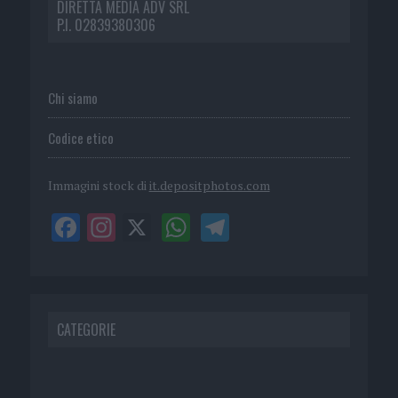
DIRETTA MEDIA ADV SRL
P.I. 02839380306
Chi siamo
Codice etico
Immagini stock di
it.depositphotos.com
CATEGORIE