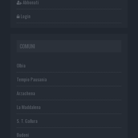
Abbonati
Login
COMUNI
Olbia
Tempio Pausania
Arzachena
La Maddalena
S. T. Gallura
Budoni