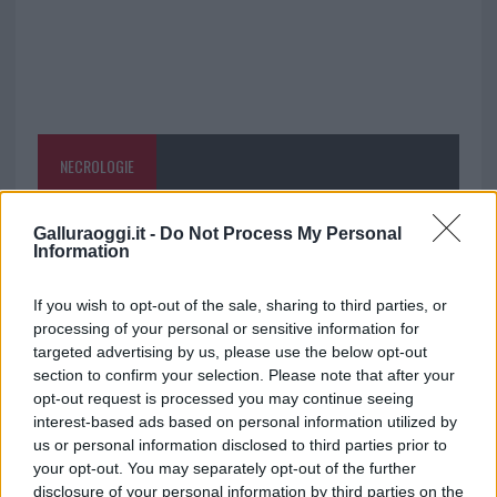
NECROLOGIE
Mario Malu
Galluraoggi.it -
Do Not Process My Personal
Information
If you wish to opt-out of the sale, sharing to third parties, or
Paolo Pinna
processing of your personal or sensitive information for
targeted advertising by us, please use the below opt-out
section to confirm your selection. Please note that after your
opt-out request is processed you may continue seeing
Martina Agostina Diturco
interest-based ads based on personal information utilized by
us or personal information disclosed to third parties prior to
your opt-out. You may separately opt-out of the further
disclosure of your personal information by third parties on the