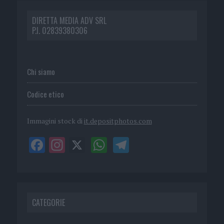
DIRETTA MEDIA ADV SRL
P.I. 02839380306
Chi siamo
Codice etico
Immagini stock di
it.depositphotos.com
CATEGORIE