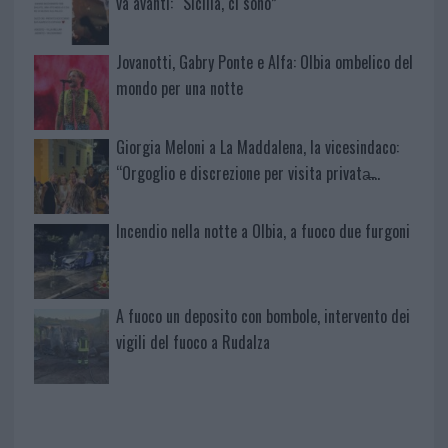
va avanti: “Sicilia, ci sono”
Jovanotti, Gabry Ponte e Alfa: Olbia ombelico del
mondo per una notte
Giorgia Meloni a La Maddalena, la vicesindaco:
“Orgoglio e discrezione per visita privata̶…
Incendio nella notte a Olbia, a fuoco due furgoni
A fuoco un deposito con bombole, intervento dei
vigili del fuoco a Rudalza