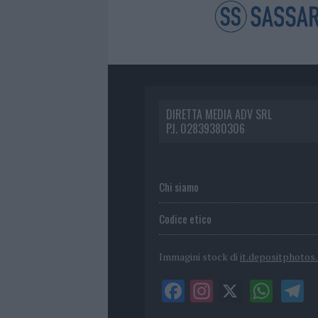
DIRETTA MEDIA ADV SRL
P.I. 02839380306
Chi siamo
Codice etico
Immagini stock di
it.depositphotos