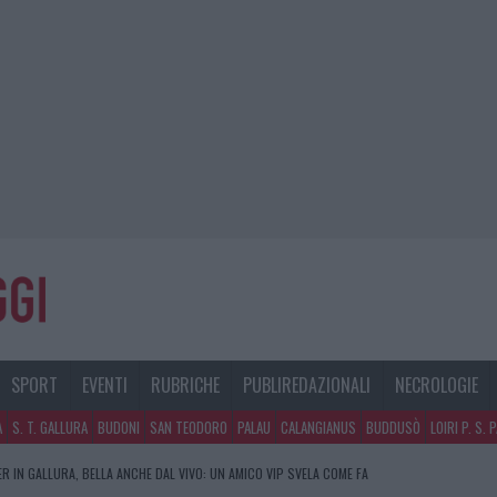
SPORT
EVENTI
RUBRICHE
PUBLIREDAZIONALI
NECROLOGIE
A
S. T. GALLURA
BUDONI
SAN TEODORO
PALAU
CALANGIANUS
BUDDUSÒ
LOIRI P. S. 
R IN GALLURA, BELLA ANCHE DAL VIVO: UN AMICO VIP SVELA COME FA