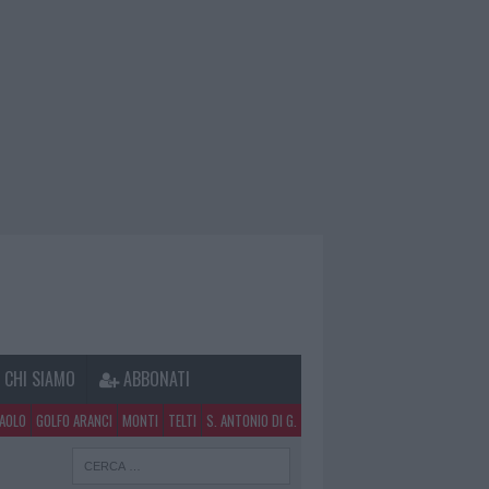
CHI SIAMO
ABBONATI
PAOLO
GOLFO ARANCI
MONTI
TELTI
S. ANTONIO DI G.