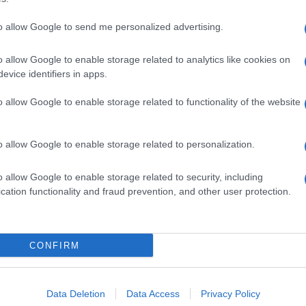
to allow Google to send me personalized advertising.
o allow Google to enable storage related to analytics like cookies on
evice identifiers in apps.
o allow Google to enable storage related to functionality of the website
o allow Google to enable storage related to personalization.
o allow Google to enable storage related to security, including
cation functionality and fraud prevention, and other user protection.
Invia un Comunicato Stampa
|
Pubblicità
|
Segnala
CONFIRM
iornato?
Data Deletion
Data Access
Privacy Policy