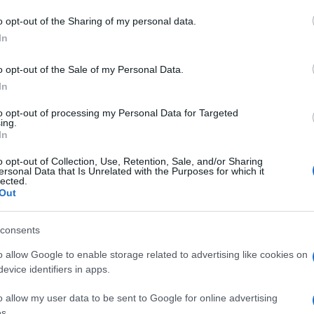
o opt-out of the Sharing of my personal data.
In
o opt-out of the Sale of my Personal Data.
In
to opt-out of processing my Personal Data for Targeted
ing.
In
o opt-out of Collection, Use, Retention, Sale, and/or Sharing
ersonal Data that Is Unrelated with the Purposes for which it
lected.
Out
consents
o allow Google to enable storage related to advertising like cookies on
evice identifiers in apps.
o allow my user data to be sent to Google for online advertising
s.