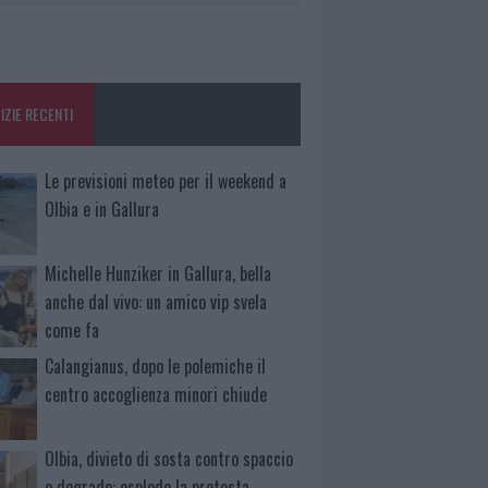
IZIE RECENTI
Le previsioni meteo per il weekend a
Olbia e in Gallura
Michelle Hunziker in Gallura, bella
anche dal vivo: un amico vip svela
come fa
Calangianus, dopo le polemiche il
centro accoglienza minori chiude
Olbia, divieto di sosta contro spaccio
e degrado: esplode la protesta