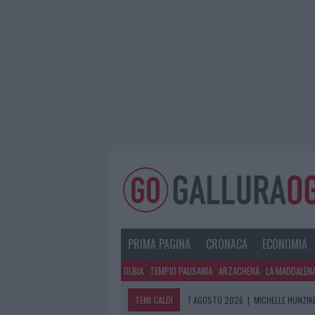
PRIMA PAGINA
CRONACA
ECONOMIA
OLBIA
TEMPIO PAUSANIA
ARZACHENA
LA MADDALEN
TEMI CALDI
7 AGOSTO 2026
|
MICHELLE HUNZIKE