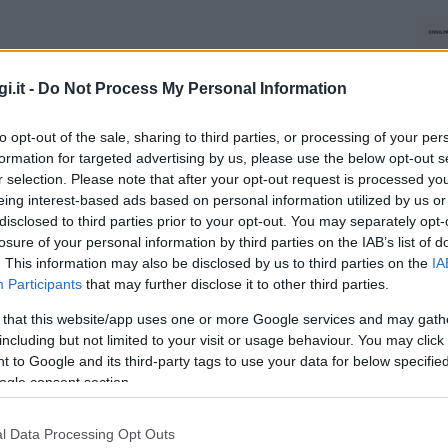
i.it -
Do Not Process My Personal Information
to opt-out of the sale, sharing to third parties, or processing of your per
formation for targeted advertising by us, please use the below opt-out s
r selection. Please note that after your opt-out request is processed y
eing interest-based ads based on personal information utilized by us or
disclosed to third parties prior to your opt-out. You may separately opt-
losure of your personal information by third parties on the IAB’s list of
. This information may also be disclosed by us to third parties on the
IA
Participants
that may further disclose it to other third parties.
 that this website/app uses one or more Google services and may gath
including but not limited to your visit or usage behaviour. You may click 
 to Google and its third-party tags to use your data for below specifi
ogle consent section.
l Data Processing Opt Outs
NEC