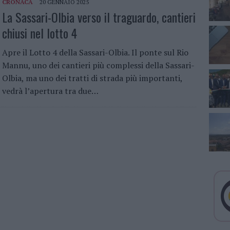
CRONACA
20 GENNAIO 2025
La Sassari-Olbia verso il traguardo, cantieri
chiusi nel lotto 4
Apre il Lotto 4 della Sassari-Olbia. Il ponte sul Rio
Mannu, uno dei cantieri più complessi della Sassari-
Olbia, ma uno dei tratti di strada più importanti,
vedrà l’apertura tra due…