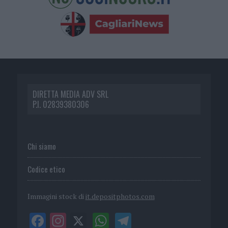
DIRETTA MEDIA ADV SRL
P.I. 02839380306
Chi siamo
Codice etico
Immagini stock di
it.depositphotos.com