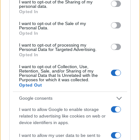
not limited to your visit or usage behaviour. You may click to
I want to opt-out of the Sharing of my
personal data.
grant or deny consent to Google and its third-party tags to
Opted In
use your data for below specified purposes in below Google
consent section.
I want to opt-out of the Sale of my
Personal Data.
Opted In
I want to opt-out of processing my
Personal Data for Targeted Advertising.
Opted In
I want to opt-out of Collection, Use,
Retention, Sale, and/or Sharing of my
Personal Data that Is Unrelated with the
Purposes for which it was collected.
Opted Out
NECROLOGIE
Google consents
I want to allow Google to enable storage
Mario Malu
related to advertising like cookies on web or
device identifiers in apps.
I want to allow my user data to be sent to
Paolo Pinna