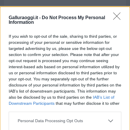
Galluraoggi.it -
Do Not Process My Personal
Information
If you wish to opt-out of the sale, sharing to third parties, or
processing of your personal or sensitive information for
targeted advertising by us, please use the below opt-out
section to confirm your selection. Please note that after your
opt-out request is processed you may continue seeing
interest-based ads based on personal information utilized by
us or personal information disclosed to third parties prior to
your opt-out. You may separately opt-out of the further
disclosure of your personal information by third parties on the
IAB’s list of downstream participants. This information may
also be disclosed by us to third parties on the
IAB’s List of
Downstream Participants
that may further disclose it to other
third parties.
Please note that this website/app uses one or more Google
Personal Data Processing Opt Outs
services and may gather and store information including but