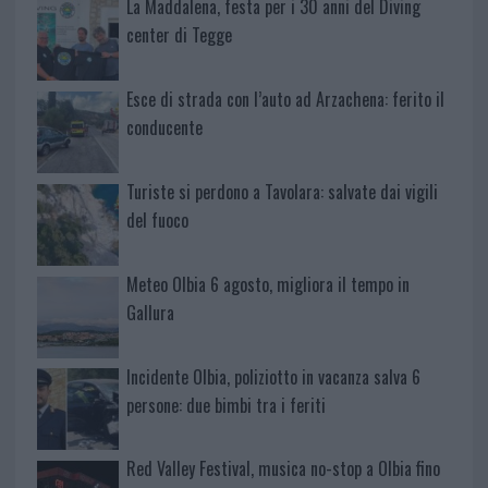
La Maddalena, festa per i 30 anni del Diving
center di Tegge
Esce di strada con l’auto ad Arzachena: ferito il
conducente
Turiste si perdono a Tavolara: salvate dai vigili
del fuoco
Meteo Olbia 6 agosto, migliora il tempo in
Gallura
Incidente Olbia, poliziotto in vacanza salva 6
persone: due bimbi tra i feriti
Red Valley Festival, musica no-stop a Olbia fino