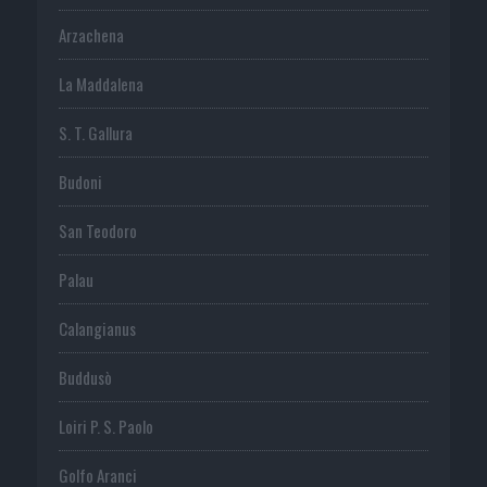
Arzachena
La Maddalena
S. T. Gallura
Budoni
San Teodoro
Palau
Calangianus
Buddusò
Loiri P. S. Paolo
Golfo Aranci