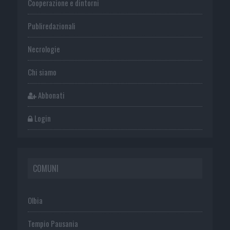
Cooperazione e dintorni
Publiredazionali
Necrologie
Chi siamo
Abbonati
Login
COMUNI
Olbia
Tempio Pausania