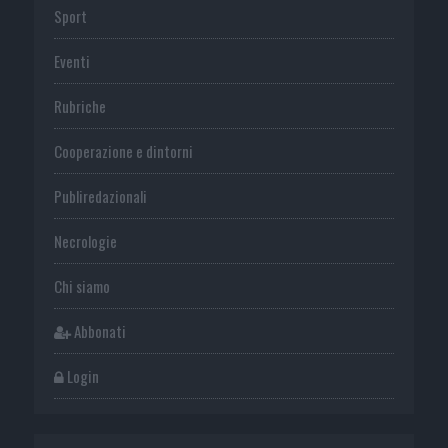
Sport
Eventi
Rubriche
Cooperazione e dintorni
Publiredazionali
Necrologie
Chi siamo
Abbonati
Login