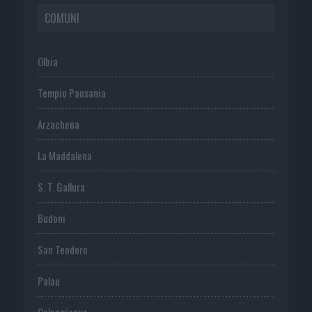
COMUNI
Olbia
Tempio Pausania
Arzachena
La Maddalena
S. T. Gallura
Budoni
San Teodoro
Palau
Calangianus