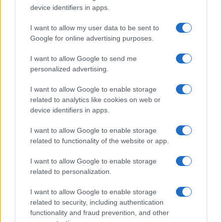
device identifiers in apps.
I nostri cari
I want to allow my user data to be sent to
Google for online advertising purposes.
Giovannimaria Cabras
I want to allow Google to send me
personalized advertising.
I want to allow Google to enable storage
related to analytics like cookies on web or
device identifiers in apps.
I want to allow Google to enable storage
related to functionality of the website or app.
Invia un Comunicato Stampa
|
Pubblicità
|
Segnala
I want to allow Google to enable storage
related to personalization.
I want to allow Google to enable storage
related to security, including authentication
Vuoi rimanere sempre aggiornato?
functionality and fraud prevention, and other