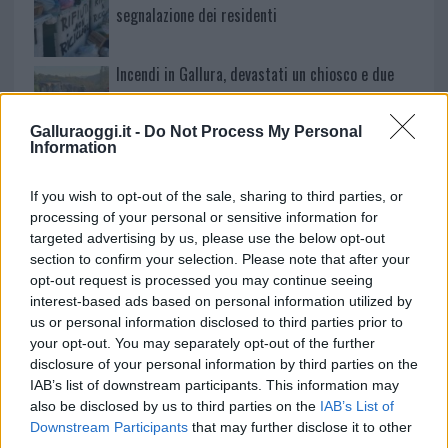
segnalazione dei residenti
Incendi in Gallura, devastati un chiosco e due
furgoni: le indagini
Galluraoggi.it -
Do Not Process My Personal
Information
Cannigione celebra la cultura gallurese con il
“Poker letterario”
If you wish to opt-out of the sale, sharing to third parties, or
processing of your personal or sensitive information for
targeted advertising by us, please use the below opt-out
section to confirm your selection. Please note that after your
opt-out request is processed you may continue seeing
interest-based ads based on personal information utilized by
us or personal information disclosed to third parties prior to
your opt-out. You may separately opt-out of the further
disclosure of your personal information by third parties on the
IAB’s list of downstream participants. This information may
also be disclosed by us to third parties on the
IAB’s List of
Downstream Participants
that may further disclose it to other
NECROLOGIE
third parties.