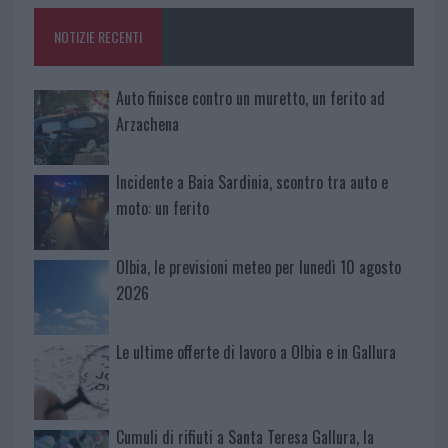
NOTIZIE RECENTI
Auto finisce contro un muretto, un ferito ad
Arzachena
Incidente a Baia Sardinia, scontro tra auto e
moto: un ferito
Olbia, le previsioni meteo per lunedì 10 agosto
2026
Le ultime offerte di lavoro a Olbia e in Gallura
Cumuli di rifiuti a Santa Teresa Gallura, la