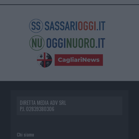
DIRETTA MEDIA ADV SRL
P.I. 02839380306
Chi siamo