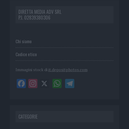
DIRETTA MEDIA ADV SRL
P.I. 02839380306
Chi siamo
Codice etico
Immagini stock di
it.depositphotos.com
CATEGORIE