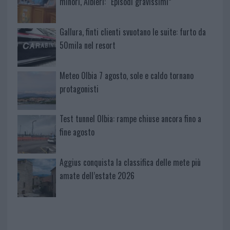
minori, Albieri: “Episodi gravissimi”
Gallura, finti clienti svuotano le suite: furto da
50mila nel resort
Meteo Olbia 7 agosto, sole e caldo tornano
protagonisti
Test tunnel Olbia: rampe chiuse ancora fino a
fine agosto
Aggius conquista la classifica delle mete più
amate dell’estate 2026