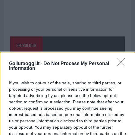
NECROLOGIE
Mario Malu
Galluraoggi.it -
Do Not Process My Personal
Information
If you wish to opt-out of the sale, sharing to third parties, or
Paolo Pinna
processing of your personal or sensitive information for
targeted advertising by us, please use the below opt-out
section to confirm your selection. Please note that after your
opt-out request is processed you may continue seeing
Martina Agostina Diturco
interest-based ads based on personal information utilized by
us or personal information disclosed to third parties prior to
your opt-out. You may separately opt-out of the further
disclosure of your personal information by third parties on the