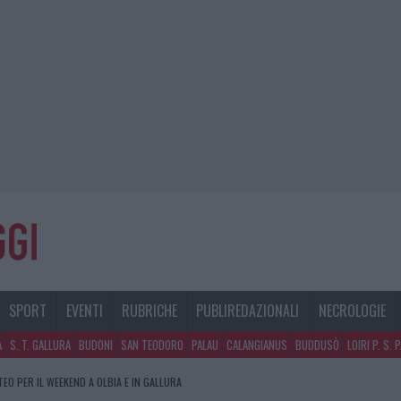
SPORT
EVENTI
RUBRICHE
PUBLIREDAZIONALI
NECROLOGIE
A
S. T. GALLURA
BUDONI
SAN TEODORO
PALAU
CALANGIANUS
BUDDUSÒ
LOIRI P. S. 
TEO PER IL WEEKEND A OLBIA E IN GALLURA