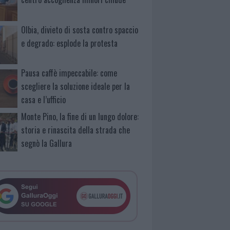
Olbia, divieto di sosta contro spaccio
e degrado: esplode la protesta
Pausa caffè impeccabile: come
scegliere la soluzione ideale per la
casa e l’ufficio
Monte Pino, la fine di un lungo dolore:
storia e rinascita della strada che
segnò la Gallura