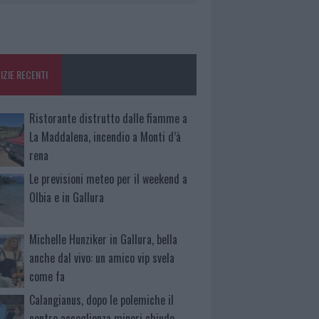
IZIE RECENTI
Ristorante distrutto dalle fiamme a
La Maddalena, incendio a Monti d’à
rena
Le previsioni meteo per il weekend a
Olbia e in Gallura
Michelle Hunziker in Gallura, bella
anche dal vivo: un amico vip svela
come fa
Calangianus, dopo le polemiche il
centro accoglienza minori chiude