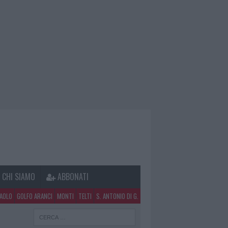
CHI SIAMO
ABBONATI
PAOLO
GOLFO ARANCI
MONTI
TELTI
S. ANTONIO DI G.