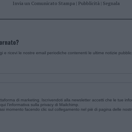
Invia un Comunicato Stampa
|
Pubblicità
|
Segnala
iornato?
ggi e ricevi le nostre email periodiche contenenti le ultime notizie pubbli
aforma di marketing. Iscrivendoti alla newsletter accetti che le tue info
qui l'informativa sulla privacy di Mailchimp
.
siasi momento facendo clic sul collegamento nel piè di pagina delle nostr