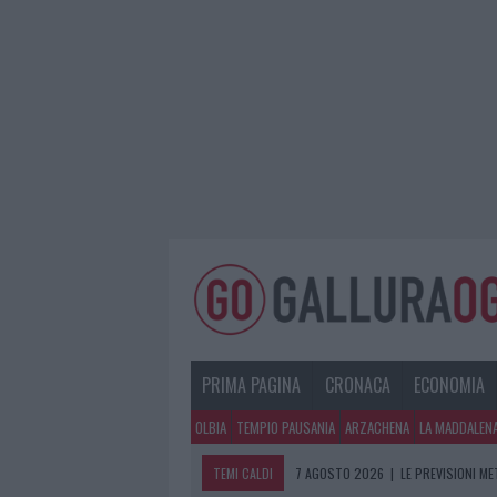
PRIMA PAGINA
CRONACA
ECONOMIA
OLBIA
TEMPIO PAUSANIA
ARZACHENA
LA MADDALEN
TEMI CALDI
7 AGOSTO 2026
|
LE PREVISIONI ME