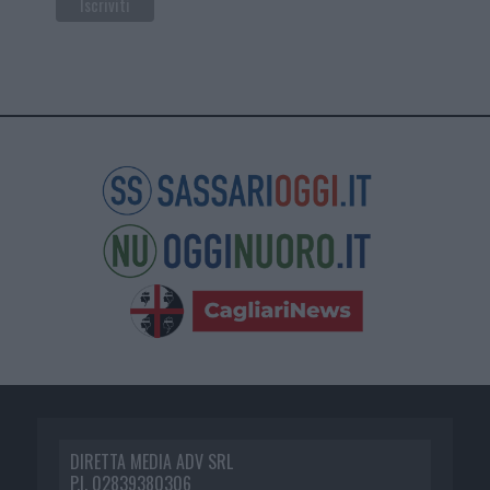
DIRETTA MEDIA ADV SRL
P.I. 02839380306