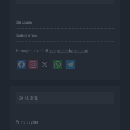
Chi siamo
Codice etico
Immagini stock di
it.depositphotos.com
CATEGORIE
Prima pagina