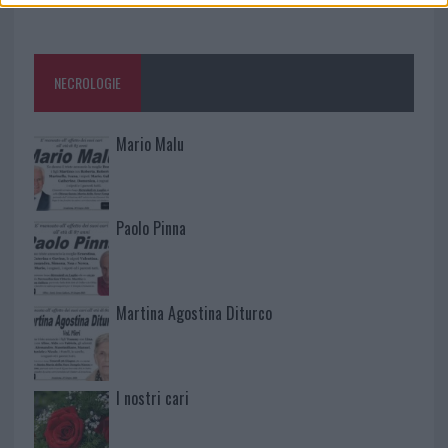
NECROLOGIE
Mario Malu
Paolo Pinna
Martina Agostina Diturco
I nostri cari