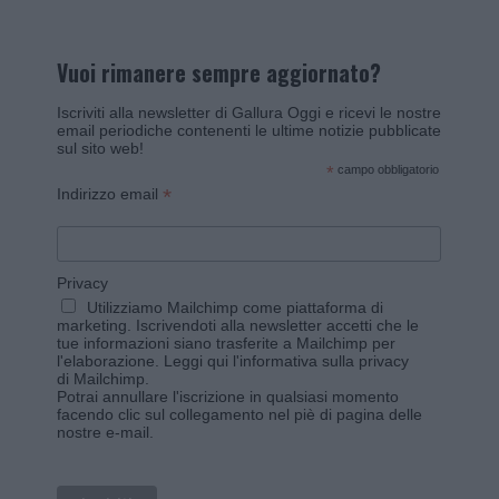
Vuoi rimanere sempre aggiornato?
Iscriviti alla newsletter di Gallura Oggi e ricevi le nostre
email periodiche contenenti le ultime notizie pubblicate
sul sito web!
*
campo obbligatorio
*
Indirizzo email
Privacy
Utilizziamo Mailchimp come piattaforma di
marketing. Iscrivendoti alla newsletter accetti che le
tue informazioni siano trasferite a Mailchimp per
l'elaborazione.
Leggi qui l'informativa sulla privacy
di Mailchimp
.
Potrai annullare l'iscrizione in qualsiasi momento
facendo clic sul collegamento nel piè di pagina delle
nostre e-mail.