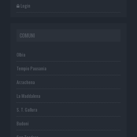
Login
COMUNI
Olbia
Tempio Pausania
Arzachena
La Maddalena
S. T. Gallura
Budoni