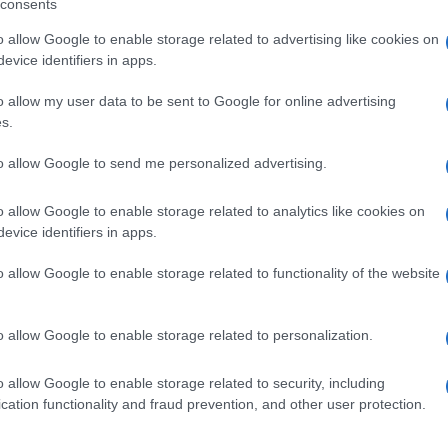
consents
o allow Google to enable storage related to advertising like cookies on
evice identifiers in apps.
eale?
o allow my user data to be sent to Google for online advertising
gram di GalluraOggi.it
s.
to allow Google to send me personalized advertising.
o allow Google to enable storage related to analytics like cookies on
ime news da
Google News
evice identifiers in apps.
o allow Google to enable storage related to functionality of the website
o allow Google to enable storage related to personalization.
o allow Google to enable storage related to security, including
cation functionality and fraud prevention, and other user protection.
dente
Prossimo articolo