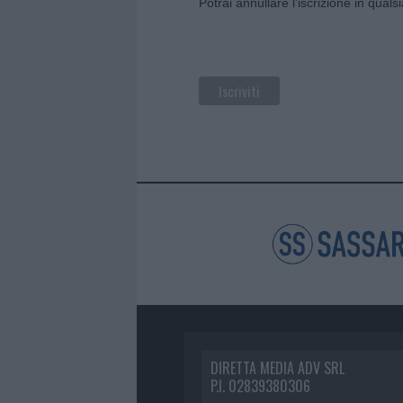
Potrai annullare l'iscrizione in qual
DIRETTA MEDIA ADV SRL
P.I. 02839380306