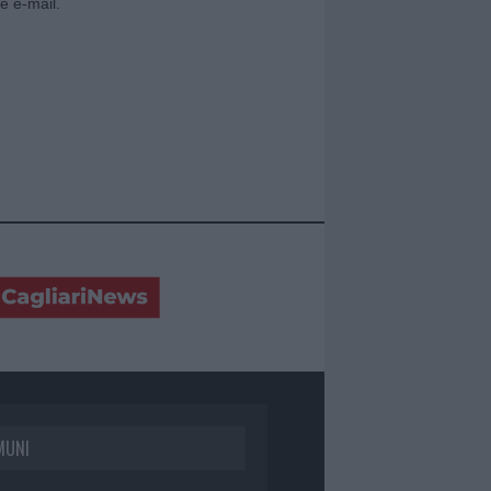
e e-mail.
MUNI