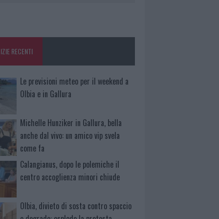
IZIE RECENTI
Le previsioni meteo per il weekend a
Olbia e in Gallura
Michelle Hunziker in Gallura, bella
anche dal vivo: un amico vip svela
come fa
Calangianus, dopo le polemiche il
centro accoglienza minori chiude
Olbia, divieto di sosta contro spaccio
e degrado: esplode la protesta