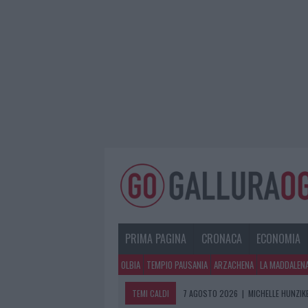
PRIMA PAGINA
CRONACA
ECONOMIA
OLBIA
TEMPIO PAUSANIA
ARZACHENA
LA MADDALEN
TEMI CALDI
7 AGOSTO 2026
|
MICHELLE HUNZIKE