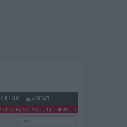
CHI SIAMO
ABBONATI
PAOLO
GOLFO ARANCI
MONTI
TELTI
S. ANTONIO DI G.