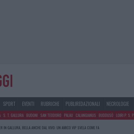
SPORT
EVENTI
RUBRICHE
PUBLIREDAZIONALI
NECROLOGIE
A
S. T. GALLURA
BUDONI
SAN TEODORO
PALAU
CALANGIANUS
BUDDUSÒ
LOIRI P. S. 
R IN GALLURA, BELLA ANCHE DAL VIVO: UN AMICO VIP SVELA COME FA