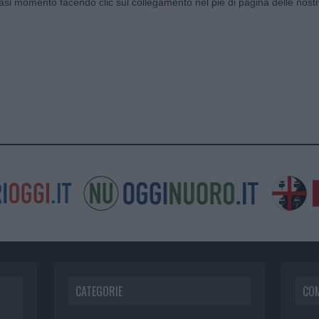
siasi momento facendo clic sul collegamento nel piè di pagina delle nostr
CATEGORIE
CO