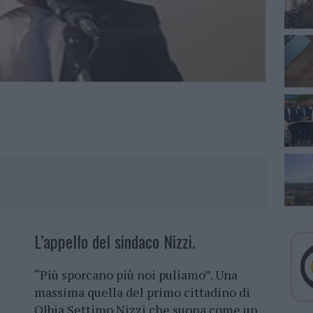
L’appello del sindaco Nizzi.
“Più sporcano più noi puliamo”. Una
massima quella del primo cittadino di
Olbia Settimo Nizzi che suona come un