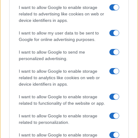
Strada Sassari-Olbia, incidente all’alba: ferito il
I want to allow Google to enable storage
conducente
related to advertising like cookies on web or
device identifiers in apps.
Eventi in Gallura, da Jovanotti alla zuppa
I want to allow my user data to be sent to
gallurese: gli appuntamenti da non perdere
Google for online advertising purposes.
I want to allow Google to send me
Lettini e arredi abusivi sulla spiaggia libera,
personalized advertising.
sequestri a Olbia e Arzachena
I want to allow Google to enable storage
related to analytics like cookies on web or
È morto Francesco Guccini, il maestro che si
device identifiers in apps.
tenne lontano dalla Costa Smeralda
I want to allow Google to enable storage
related to functionality of the website or app.
I want to allow Google to enable storage
related to personalization.
I want to allow Google to enable storage