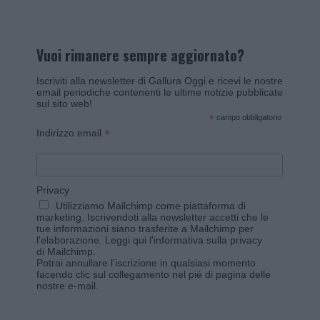
Vuoi rimanere sempre aggiornato?
Iscriviti alla newsletter di Gallura Oggi e ricevi le nostre
email periodiche contenenti le ultime notizie pubblicate
sul sito web!
*
campo obbligatorio
*
Indirizzo email
Privacy
Utilizziamo Mailchimp come piattaforma di
marketing. Iscrivendoti alla newsletter accetti che le
tue informazioni siano trasferite a Mailchimp per
l'elaborazione.
Leggi qui l'informativa sulla privacy
di Mailchimp
.
Potrai annullare l'iscrizione in qualsiasi momento
facendo clic sul collegamento nel piè di pagina delle
nostre e-mail.