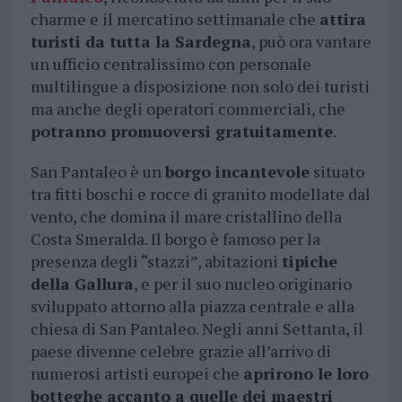
charme e il mercatino settimanale che
attira
turisti da tutta la Sardegna
, può ora vantare
un ufficio centralissimo con personale
multilingue a disposizione non solo dei turisti
ma anche degli operatori commerciali, che
potranno promuoversi gratuitamente
.
San Pantaleo è un
borgo incantevole
situato
tra fitti boschi e rocce di granito modellate dal
vento, che domina il mare cristallino della
Costa Smeralda. Il borgo è famoso per la
presenza degli “stazzi”, abitazioni
tipiche
della Gallura
, e per il suo nucleo originario
sviluppato attorno alla piazza centrale e alla
chiesa di San Pantaleo. Negli anni Settanta, il
paese divenne celebre grazie all’arrivo di
numerosi artisti europei che
aprirono le loro
botteghe accanto a quelle dei maestri