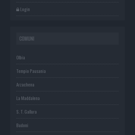
Login
COMUNI
Olbia
Tempio Pausania
Arzachena
La Maddalena
S. T. Gallura
Budoni