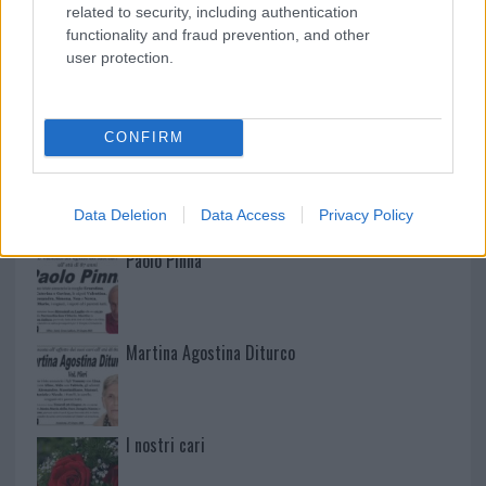
related to security, including authentication
functionality and fraud prevention, and other
user protection.
NECROLOGIE
CONFIRM
Mario Malu
Data Deletion
Data Access
Privacy Policy
Paolo Pinna
Martina Agostina Diturco
I nostri cari