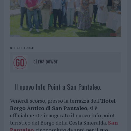
8 LUGLIO 2024
di
realpower
Il nuovo Info Point a San Pantaleo.
Venerdì scorso, presso la terrazza dell’
Hotel
Borgo Antico di San Pantaleo
, si è
ufficialmente inaugurato il nuovo info point
turistico del Borgo della Costa Smeralda.
San
Pantaleo
, riconosciuto da anni per il suo