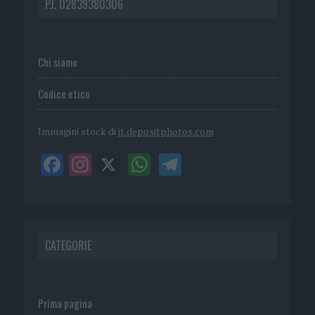
P.I. 02839380306
Chi siamo
Codice etico
Immagini stock di
it.depositphotos.com
CATEGORIE
Prima pagina