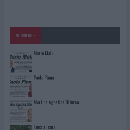
NECROLOGIE
Mario Malu
Paolo Pinna
Martina Agostina Diturco
I nostri cari