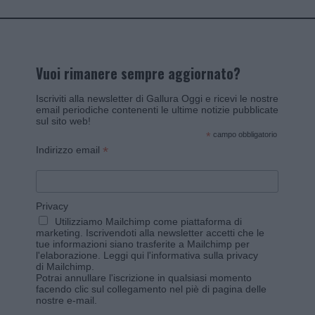
Vuoi rimanere sempre aggiornato?
Iscriviti alla newsletter di Gallura Oggi e ricevi le nostre
email periodiche contenenti le ultime notizie pubblicate
sul sito web!
*
campo obbligatorio
*
Indirizzo email
Privacy
Utilizziamo Mailchimp come piattaforma di
marketing. Iscrivendoti alla newsletter accetti che le
tue informazioni siano trasferite a Mailchimp per
l'elaborazione.
Leggi qui l'informativa sulla privacy
di Mailchimp
.
Potrai annullare l'iscrizione in qualsiasi momento
facendo clic sul collegamento nel piè di pagina delle
nostre e-mail.