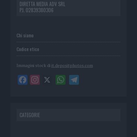
DIRETTA MEDIA ADV SRL
P.I. 02839380306
Chi siamo
Codice etico
Immagini stock di
it.depositphotos.com
CATEGORIE