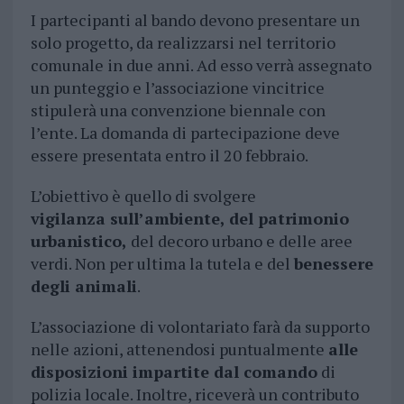
I partecipanti al bando devono presentare un
solo progetto, da realizzarsi nel territorio
comunale in due anni. Ad esso verrà assegnato
un punteggio e l’associazione vincitrice
stipulerà una convenzione biennale con
l’ente. La domanda di partecipazione deve
essere presentata entro il 20 febbraio.
L’obiettivo è quello di svolgere
vigilanza sull’ambiente, del patrimonio
urbanistico,
del decoro urbano e delle aree
verdi. Non per ultima la tutela e del
benessere
degli animali
.
L’associazione di volontariato farà da supporto
nelle azioni, attenendosi puntualmente
alle
disposizioni impartite dal comando
di
polizia locale. Inoltre, riceverà un contributo