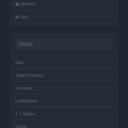
Abbonati
Login
COMUNI
Olbia
Tempio Pausania
Arzachena
La Maddalena
S. T. Gallura
Budoni