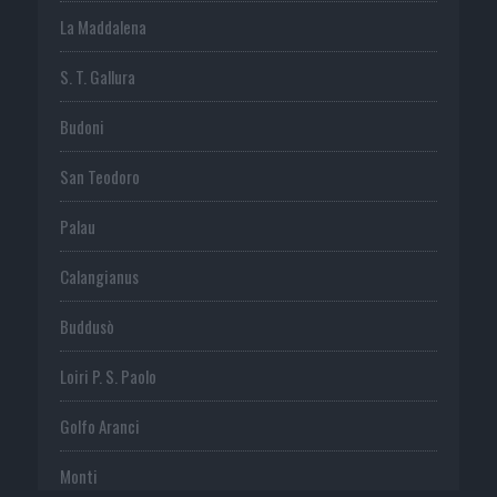
La Maddalena
S. T. Gallura
Budoni
San Teodoro
Palau
Calangianus
Buddusò
Loiri P. S. Paolo
Golfo Aranci
Monti