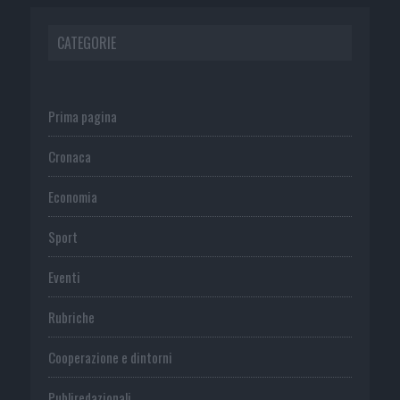
CATEGORIE
Prima pagina
Cronaca
Economia
Sport
Eventi
Rubriche
Cooperazione e dintorni
Publiredazionali