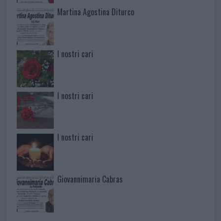
Martina Agostina Diturco
I nostri cari
I nostri cari
I nostri cari
Giovannimaria Cabras