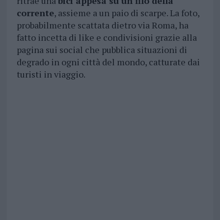
ritrae una
bici appesa su un filo della
corrente
, assieme a un paio di scarpe. La foto,
probabilmente scattata dietro via Roma, ha
fatto incetta di like e condivisioni grazie alla
pagina sui social che pubblica situazioni di
degrado in ogni città del mondo, catturate dai
turisti in viaggio.