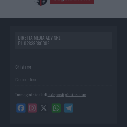
DIRETTA MEDIA ADV SRL
P.I. 02839380306
Chi siamo
Codice etico
Immagini stock di
it.depositphotos.com