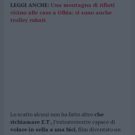
LEGGI ANCHE:
Una montagna di rifiuti
vicino alle case a Olbia: ci sono anche
trolley rubati
Lo scatto alcuni non ha fatto altro
che
richiamare E.T
., l’extraterrestre capace di
volare in sella a una bici
, film diventato un