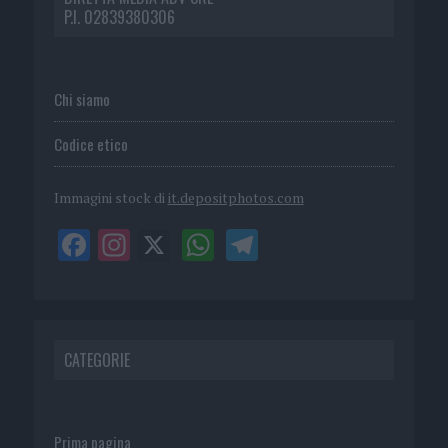
P.I. 02839380306
Chi siamo
Codice etico
Immagini stock di
it.depositphotos.com
CATEGORIE
Prima pagina