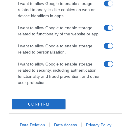
I want to allow Google to enable storage
related to analytics like cookies on web or
device identifiers in apps.
I want to allow Google to enable storage
NECROLOGIE
related to functionality of the website or app.
I want to allow Google to enable storage
Mario Malu
related to personalization.
I want to allow Google to enable storage
related to security, including authentication
Paolo Pinna
functionality and fraud prevention, and other
user protection.
Martina Agostina Diturco
CONFIRM
I nostri cari
Data Deletion
Data Access
Privacy Policy