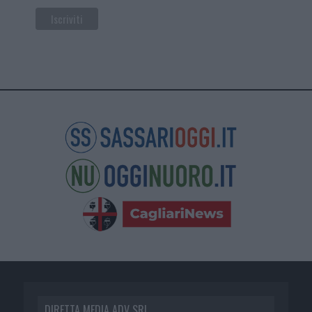
DIRETTA MEDIA ADV SRL