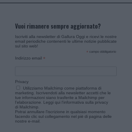
Vuoi rimanere sempre aggiornato?
Iscriviti alla newsletter di Gallura Oggi e ricevi le nostre
email periodiche contenenti le ultime notizie pubblicate
sul sito web!
*
campo obbligatorio
*
Indirizzo email
Privacy
Utilizziamo Mailchimp come piattaforma di
marketing. Iscrivendoti alla newsletter accetti che le
tue informazioni siano trasferite a Mailchimp per
l'elaborazione.
Leggi qui l'informativa sulla privacy
di Mailchimp
.
Potrai annullare l'iscrizione in qualsiasi momento
facendo clic sul collegamento nel piè di pagina delle
nostre e-mail.