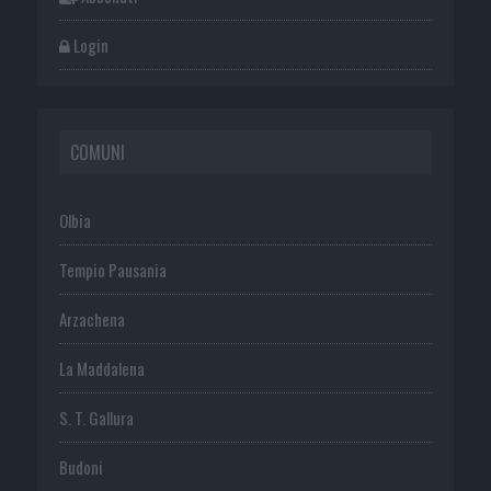
Login
COMUNI
Olbia
Tempio Pausania
Arzachena
La Maddalena
S. T. Gallura
Budoni