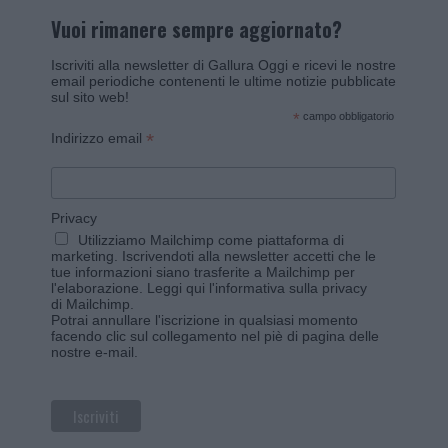
Vuoi rimanere sempre aggiornato?
Iscriviti alla newsletter di Gallura Oggi e ricevi le nostre
email periodiche contenenti le ultime notizie pubblicate
sul sito web!
*
campo obbligatorio
*
Indirizzo email
Privacy
Utilizziamo Mailchimp come piattaforma di
marketing. Iscrivendoti alla newsletter accetti che le
tue informazioni siano trasferite a Mailchimp per
l'elaborazione.
Leggi qui l'informativa sulla privacy
di Mailchimp
.
Potrai annullare l'iscrizione in qualsiasi momento
facendo clic sul collegamento nel piè di pagina delle
nostre e-mail.