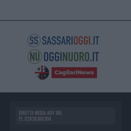
DIRETTA MEDIA ADV SRL
P.I. 02839380306