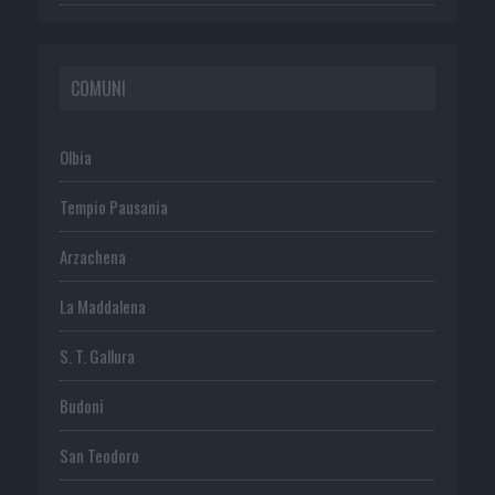
COMUNI
Olbia
Tempio Pausania
Arzachena
La Maddalena
S. T. Gallura
Budoni
San Teodoro