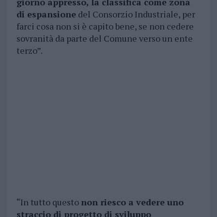
giorno appresso, la classifica come zona
di espansione
del Consorzio Industriale, per
farci cosa non si è capito bene, se non cedere
sovranità da parte del Comune verso un ente
terzo”.
“In tutto questo
non riesco a vedere uno
straccio di progetto di sviluppo