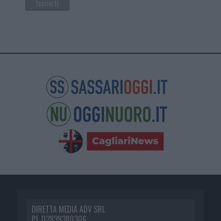
DIRETTA MEDIA ADV SRL
P.I. 02839380306