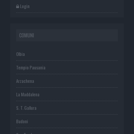
Login
COMUNI
Olbia
Tempio Pausania
Arzachena
La Maddalena
S. T. Gallura
Budoni