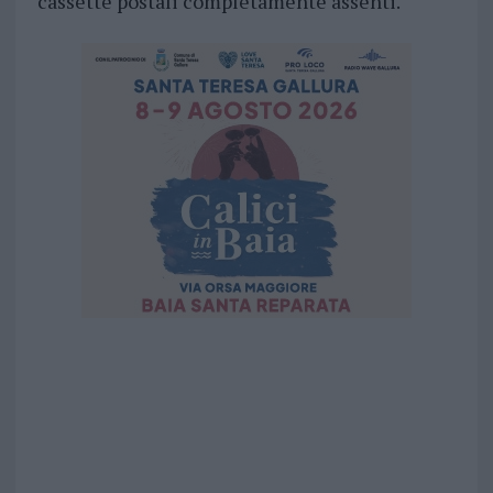
cassette postali completamente assenti.