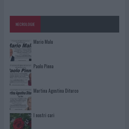
NECROLOGIE
Mario Malu
Paolo Pinna
Martina Agostina Diturco
I nostri cari