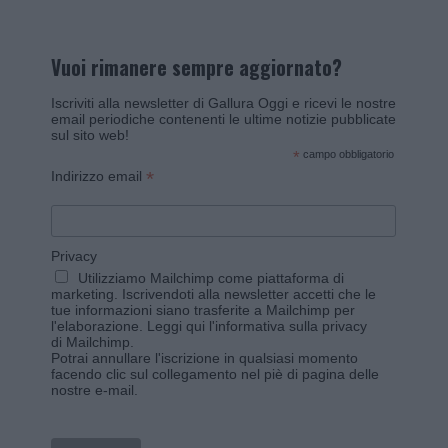
Vuoi rimanere sempre aggiornato?
Iscriviti alla newsletter di Gallura Oggi e ricevi le nostre
email periodiche contenenti le ultime notizie pubblicate
sul sito web!
*
campo obbligatorio
*
Indirizzo email
Privacy
Utilizziamo Mailchimp come piattaforma di
marketing. Iscrivendoti alla newsletter accetti che le
tue informazioni siano trasferite a Mailchimp per
l'elaborazione.
Leggi qui l'informativa sulla privacy
di Mailchimp
.
Potrai annullare l'iscrizione in qualsiasi momento
facendo clic sul collegamento nel piè di pagina delle
nostre e-mail.