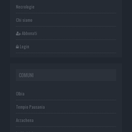
Necrologie
Chi siamo
Abbonati
Login
COMUNI
Olbia
Tempio Pausania
Arzachena