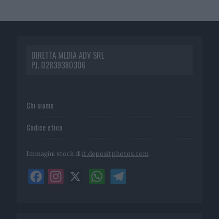
DIRETTA MEDIA ADV SRL
P.I. 02839380306
Chi siamo
Codice etico
Immagini stock di
it.depositphotos.com