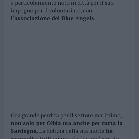
e particolarmente noto in città per il suo
impegno per il volontariato, con
l
‘associazione dei Blue Angels
.
Una grande perdita per il settore marittimo,
non solo per Olbia ma anche per tutta la
Sardegna
. La notizia della sua morte
ha
sconvolto tutti
coloro che hanno lavorato