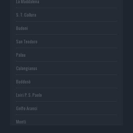
La Maddalena
S. T. Gallura
Budoni
San Teodoro
Palau
Calangianus
Buddusò
Loiri P. S. Paolo
Golfo Aranci
Monti