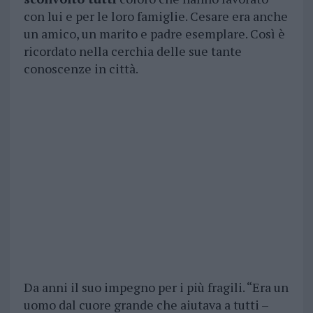
con lui e per le loro famiglie. Cesare era anche
un amico, un marito e padre esemplare. Così è
ricordato nella cerchia delle sue tante
conoscenze in città.
Da anni il suo impegno per i più fragili. “Era un
uomo dal cuore grande che aiutava a tutti –