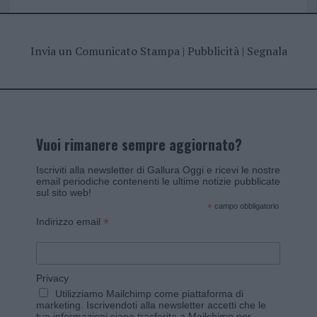
Invia un Comunicato Stampa
|
Pubblicità
|
Segnala
Vuoi rimanere sempre aggiornato?
Iscriviti alla newsletter di Gallura Oggi e ricevi le nostre
email periodiche contenenti le ultime notizie pubblicate
sul sito web!
*
campo obbligatorio
*
Indirizzo email
Privacy
Utilizziamo Mailchimp come piattaforma di
marketing. Iscrivendoti alla newsletter accetti che le
tue informazioni siano trasferite a Mailchimp per