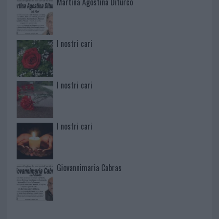
Martina Agostina Diturco
I nostri cari
I nostri cari
I nostri cari
Giovannimaria Cabras