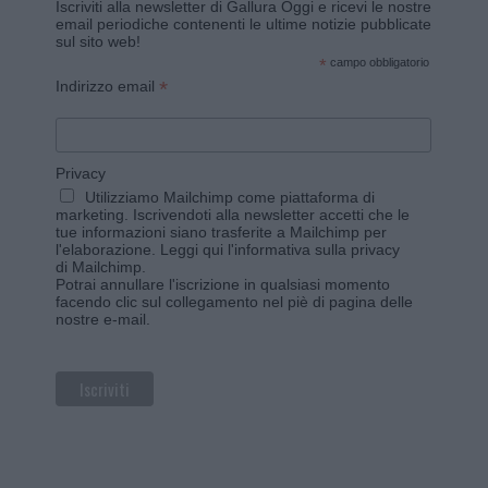
Iscriviti alla newsletter di Gallura Oggi e ricevi le nostre
email periodiche contenenti le ultime notizie pubblicate
sul sito web!
*
campo obbligatorio
*
Indirizzo email
Privacy
Utilizziamo Mailchimp come piattaforma di
marketing. Iscrivendoti alla newsletter accetti che le
tue informazioni siano trasferite a Mailchimp per
l'elaborazione.
Leggi qui l'informativa sulla privacy
di Mailchimp
.
Potrai annullare l'iscrizione in qualsiasi momento
facendo clic sul collegamento nel piè di pagina delle
nostre e-mail.