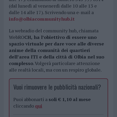
(dal lunedì al venenerdì dalle 10 alle 13 e
dalle 14 alle 17). Scrivendo una e-mail a
info@olbiacommunityhub.it
La webradio del community hub, chiamata
WebRO
CH, ha l’obiettivo di essere uno
spazio virtuale per dare voce alle diverse
anime della comunità dei quartieri
dell’area ITI e della città di Olbia nel suo
complesso
. Volgerà particolare attenzione
alle realtà locali, ma con un respiro globale.
Vuoi rimuovere le pubblicità nazionali?
Puoi abbonarti a
soli € 1,10 al mese
cliccando
qui