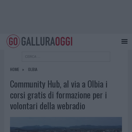
HOME
OLBIA
Community Hub, al via a Olbia i
corsi gratis di formazione per i
volontari della webradio