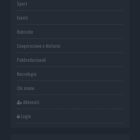
Sport
Eventi
Rubriche
Cooperazione e dintorni
Publiredazionali
Necrologie
Chi siamo
Abbonati
Login