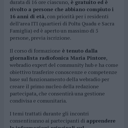
durata di 16 ore ciascuno,
è gratuito ed è
rivolto a persone che abbiano compiuto i
16 anni di età
, con priorità per i residenti
dell’area ITI (quartieri di Poltu Quadu e Sacra
Famiglia) ed è aperto un massimo di 5
persone, previa iscrizione.
Il corso di formazione
è tenuto dalla
giornalista radiofonica Maria Pintore
,
webradio expert del community hub e ha come
obiettivo trasferire conoscenze e competenze
base sul funzionamento della webradio per
creare il primo nucleo della redazione
partecipata, che consentirà una gestione
condivisa e comunitaria.
I temi trattati durante gli incontri
consentiranno ai partecipanti di
apprendere
le informazioni principali sul