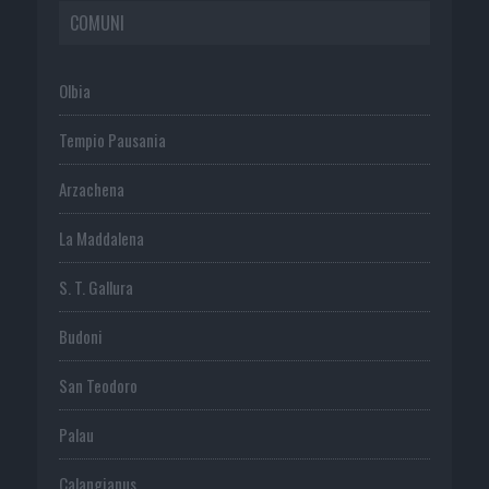
COMUNI
Olbia
Tempio Pausania
Arzachena
La Maddalena
S. T. Gallura
Budoni
San Teodoro
Palau
Calangianus