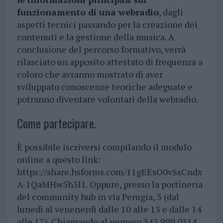
funzionamento di una webradio
, dagli
aspetti tecnici passando per la creazione dei
contenuti e la gestione della musica. A
conclusione del percorso formativo, verrà
rilasciato un apposito attestato di frequenza a
coloro che avranno mostrato di aver
sviluppato conoscenze teoriche adeguate e
potranno diventare volontari della webradio.
Come partecipare.
È possibile iscriversi compilando il modulo
online a questo link:
https://share.hsforms.com/11gEEsO0vSsCndx
A-1QaMHw5h3l1. Oppure, presso la portineria
del community hub in via Perugia, 3 (dal
lunedì al venenerdì dalle 10 alle 13 e dalle 14
alle 17). Chiamando al numero 345 999 0314