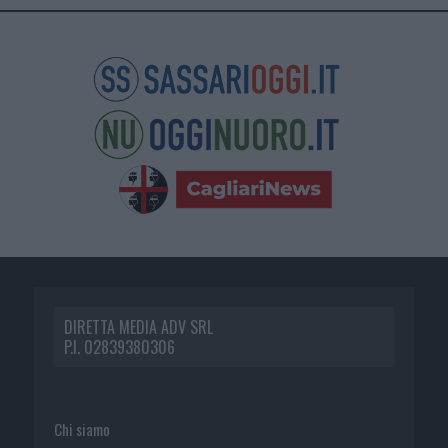
DIRETTA MEDIA ADV SRL
P.I. 02839380306
Chi siamo