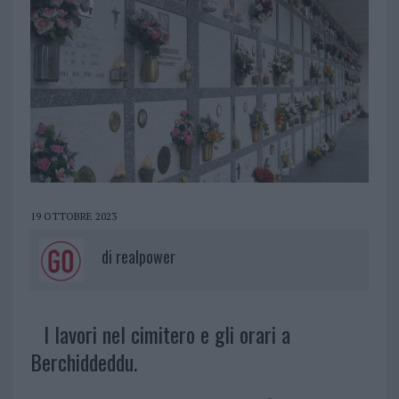
19 OTTOBRE 2023
di
realpower
I lavori nel cimitero e gli orari a
Berchiddeddu.