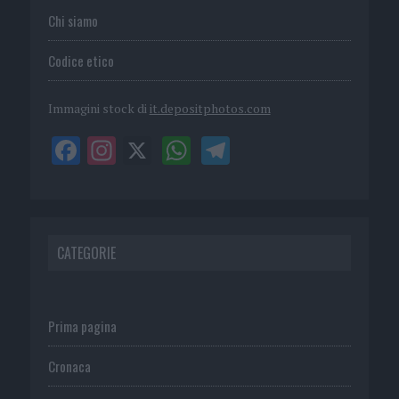
Chi siamo
Codice etico
Immagini stock di
it.depositphotos.com
CATEGORIE
Prima pagina
Cronaca