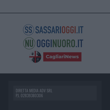
DIRETTA MEDIA ADV SRL
P.I. 02839380306