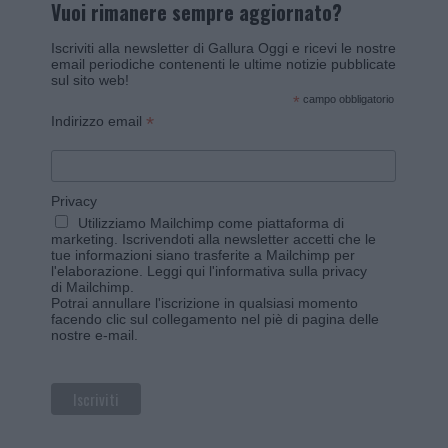
Vuoi rimanere sempre aggiornato?
Iscriviti alla newsletter di Gallura Oggi e ricevi le nostre
email periodiche contenenti le ultime notizie pubblicate
sul sito web!
*
campo obbligatorio
*
Indirizzo email
Privacy
Utilizziamo Mailchimp come piattaforma di
marketing. Iscrivendoti alla newsletter accetti che le
tue informazioni siano trasferite a Mailchimp per
l'elaborazione.
Leggi qui l'informativa sulla privacy
di Mailchimp
.
Potrai annullare l'iscrizione in qualsiasi momento
facendo clic sul collegamento nel piè di pagina delle
nostre e-mail.