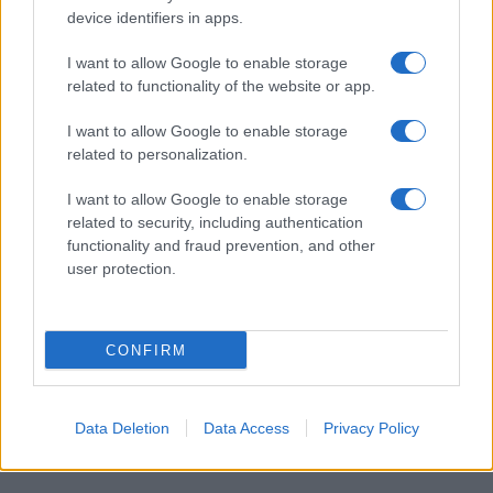
device identifiers in apps.
I want to allow Google to enable storage
I nostri cari
related to functionality of the website or app.
I want to allow Google to enable storage
related to personalization.
Giovannimaria Cabras
I want to allow Google to enable storage
related to security, including authentication
functionality and fraud prevention, and other
user protection.
CONFIRM
Invia un Comunicato Stampa
|
Pubblicità
|
Segnala
Data Deletion
Data Access
Privacy Policy