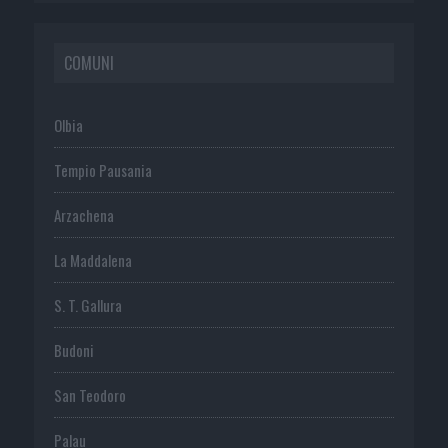
COMUNI
Olbia
Tempio Pausania
Arzachena
La Maddalena
S. T. Gallura
Budoni
San Teodoro
Palau