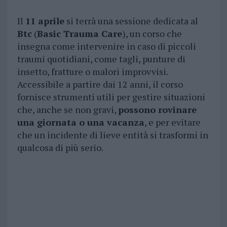
Il
11 aprile
si terrà una sessione dedicata al
Btc
(
Basic Trauma Care
), un corso che
insegna come intervenire in caso di piccoli
traumi quotidiani, come tagli, punture di
insetto, fratture o malori improvvisi.
Accessibile a partire dai 12 anni, il corso
fornisce strumenti utili per gestire situazioni
che, anche se non gravi,
possono rovinare
una giornata o una vacanza
, e per evitare
che un incidente di lieve entità si trasformi in
qualcosa di più serio.