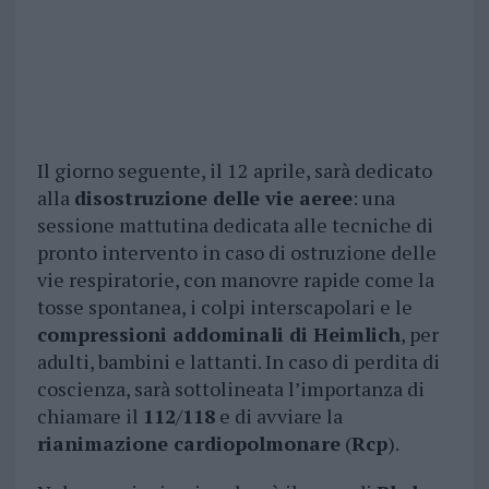
Il giorno seguente, il 12 aprile, sarà dedicato
alla
disostruzione delle vie aeree
: una
sessione mattutina dedicata alle tecniche di
pronto intervento in caso di ostruzione delle
vie respiratorie, con manovre rapide come la
tosse spontanea, i colpi interscapolari e le
compressioni addominali di Heimlich
, per
adulti, bambini e lattanti. In caso di perdita di
coscienza, sarà sottolineata l’importanza di
chiamare il
112
/
118
e di avviare la
rianimazione cardiopolmonare
(
Rcp
).