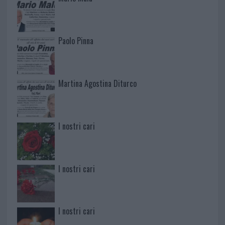
Paolo Pinna
Martina Agostina Diturco
I nostri cari
I nostri cari
I nostri cari