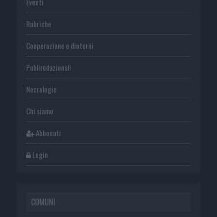
Eventi
Rubriche
Cooperazione e dintorni
Publiredazionali
Necrologie
Chi siamo
Abbonati
Login
COMUNI