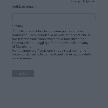
*
campo obbligatorio
*
Indirizzo email
Privacy
Utilizziamo Mailchimp come piattaforma di
marketing. Iscrivendoti alla newsletter accetti che le
tue informazioni siano trasferite a Mailchimp per
l'elaborazione.
Leggi qui l'informativa sulla privacy
di Mailchimp
.
Potrai annullare l'iscrizione in qualsiasi momento
facendo clic sul collegamento nel piè di pagina delle
nostre e-mail.