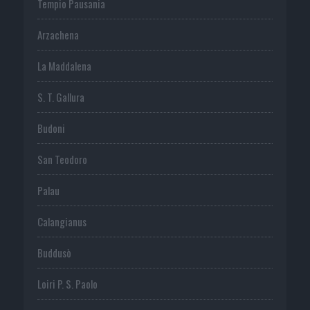
Tempio Pausania
Arzachena
La Maddalena
S. T. Gallura
Budoni
San Teodoro
Palau
Calangianus
Buddusò
Loiri P. S. Paolo