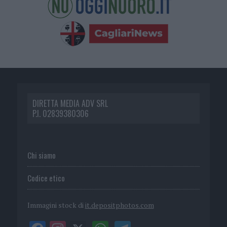
DIRETTA MEDIA ADV SRL
P.I. 02839380306
Chi siamo
Codice etico
Immagini stock di
it.depositphotos.com