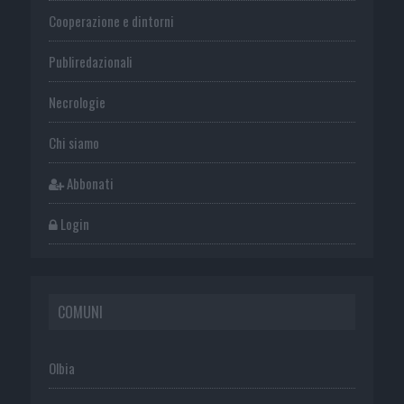
Cooperazione e dintorni
Publiredazionali
Necrologie
Chi siamo
Abbonati
Login
COMUNI
Olbia