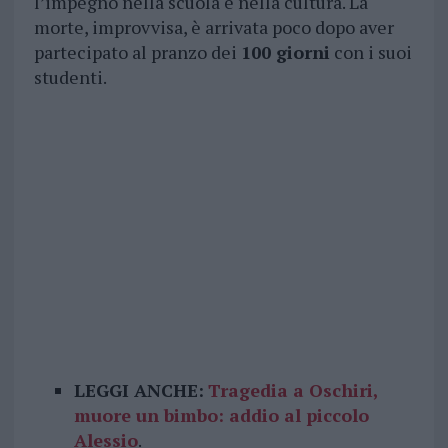
l’impegno nella scuola e nella cultura. La
morte, improvvisa, è arrivata poco dopo aver
partecipato al pranzo dei
100 giorni
con i suoi
studenti.
LEGGI ANCHE:
Tragedia a Oschiri,
muore un bimbo: addio al piccolo
Alessio
.