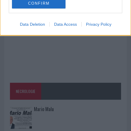
CONFIRM
A fuoco un deposito con bombole, intervento dei
vigili del fuoco a Rudalza
Data Deletion
Data Access
Privacy Policy
NECROLOGIE
Mario Malu