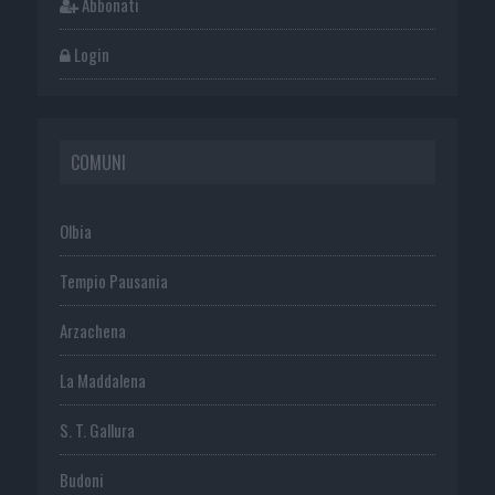
Abbonati
Login
COMUNI
Olbia
Tempio Pausania
Arzachena
La Maddalena
S. T. Gallura
Budoni