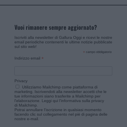
Vuoi rimanere sempre aggiornato?
Iscriviti alla newsletter di Gallura Oggi e ricevi le nostre
email periodiche contenenti le ultime notizie pubblicate
sul sito web!
*
campo obbligatorio
*
Indirizzo email
Privacy
Utilizziamo Mailchimp come piattaforma di
marketing. Iscrivendoti alla newsletter accetti che le
tue informazioni siano trasferite a Mailchimp per
l'elaborazione.
Leggi qui l'informativa sulla privacy
di Mailchimp
.
Potrai annullare l'iscrizione in qualsiasi momento
facendo clic sul collegamento nel piè di pagina delle
nostre e-mail.