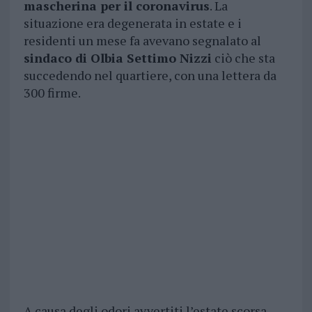
mascherina per il coronavirus
. La
situazione era degenerata in estate e i
residenti un mese fa avevano segnalato al
sindaco di Olbia Settimo Nizzi
ciò che sta
succedendo nel quartiere, con una lettera da
300 firme.
A causa degli odori avvertiti l’estate scorsa,