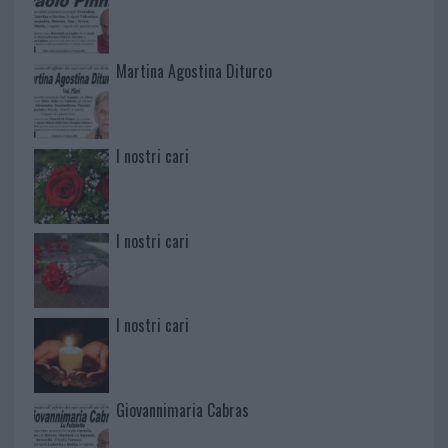
Martina Agostina Diturco
I nostri cari
I nostri cari
I nostri cari
Giovannimaria Cabras