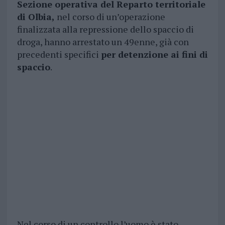
Sezione operativa del Reparto territoriale
di Olbia,
nel corso di un’operazione
finalizzata alla repressione dello spaccio di
droga, hanno arrestato un 49enne, già con
precedenti specifici
per detenzione ai fini di
spaccio
.
Nel corso di un controllo l’uomo è stato