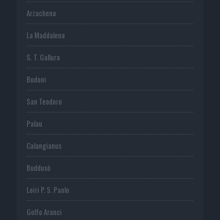
Arzachena
La Maddalena
S. T. Gallura
Budoni
San Teodoro
Palau
Calangianus
Buddusò
Loiri P. S. Paolo
Golfo Aranci