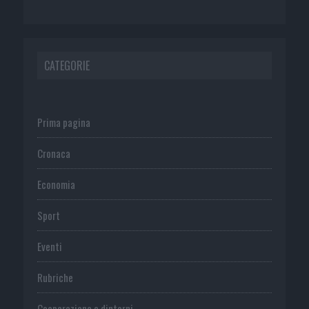
CATEGORIE
Prima pagina
Cronaca
Economia
Sport
Eventi
Rubriche
Cooperazione e dintorni