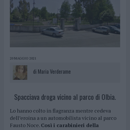
20 MAGGIO 2021
di
Maria Verderame
Spacciava droga vicino al parco di Olbia.
Lo hanno colto in flagranza mentre cedeva
dell’eroina a un automobilista vicino al parco
Fausto Noce.
Così i carabinieri della