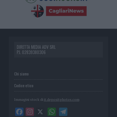
DIRETTA MEDIA ADV SRL
P.I. 02839380306
Chi siamo
Codice etico
Immagini stock di
it.depositphotos.com