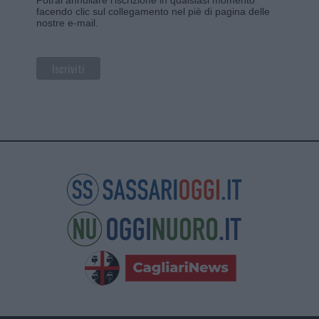
Potrai annullare l'iscrizione in qualsiasi momento
facendo clic sul collegamento nel piè di pagina delle
nostre e-mail.