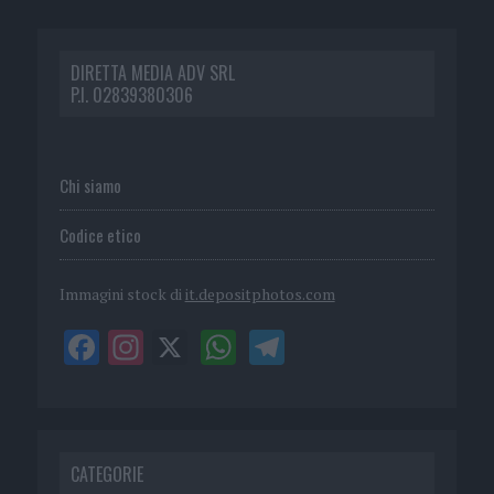
DIRETTA MEDIA ADV SRL
P.I. 02839380306
Chi siamo
Codice etico
Immagini stock di
it.depositphotos.com
CATEGORIE