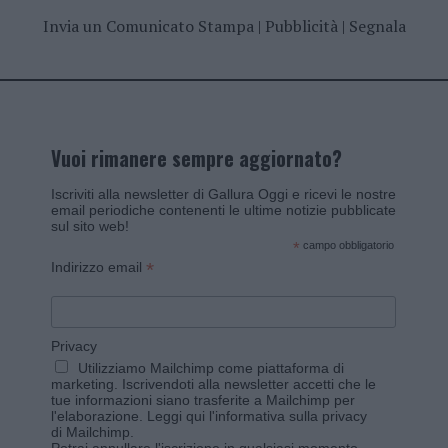
Invia un Comunicato Stampa
|
Pubblicità
|
Segnala
Vuoi rimanere sempre aggiornato?
Iscriviti alla newsletter di Gallura Oggi e ricevi le nostre
email periodiche contenenti le ultime notizie pubblicate
sul sito web!
*
campo obbligatorio
*
Indirizzo email
Privacy
Utilizziamo Mailchimp come piattaforma di
marketing. Iscrivendoti alla newsletter accetti che le
tue informazioni siano trasferite a Mailchimp per
l'elaborazione.
Leggi qui l'informativa sulla privacy
di Mailchimp
.