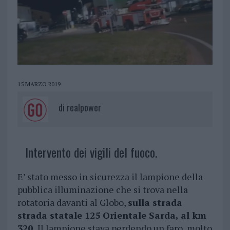
15 MARZO 2019
di
realpower
Intervento dei vigili del fuoco.
E’ stato messo in sicurezza il lampione della
pubblica illuminazione che si trova nella
rotatoria davanti al Globo,
sulla strada
strada statale 125 Orientale Sarda, al km
320.
Il lampione stava perdendo un faro, molto