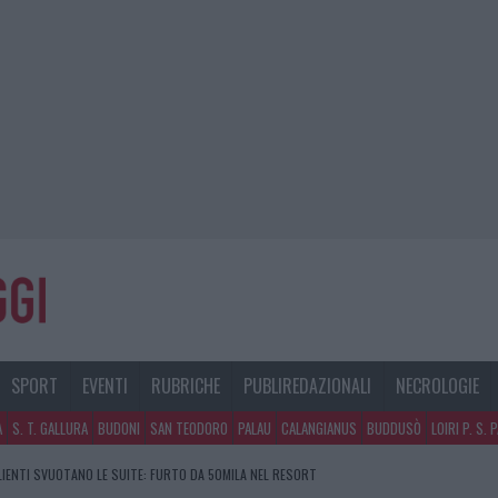
SPORT
EVENTI
RUBRICHE
PUBLIREDAZIONALI
NECROLOGIE
A
S. T. GALLURA
BUDONI
SAN TEODORO
PALAU
CALANGIANUS
BUDDUSÒ
LOIRI P. S. 
CLIENTI SVUOTANO LE SUITE: FURTO DA 50MILA NEL RESORT