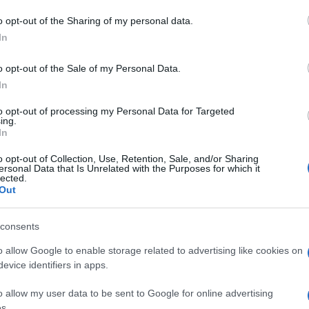
o opt-out of the Sharing of my personal data.
In
dente
Prossimo articolo
o opt-out of the Sale of my Personal Data.
In
to opt-out of processing my Personal Data for Targeted
ing.
In
o opt-out of Collection, Use, Retention, Sale, and/or Sharing
ersonal Data that Is Unrelated with the Purposes for which it
lected.
Out
consents
o allow Google to enable storage related to advertising like cookies on
evice identifiers in apps.
o allow my user data to be sent to Google for online advertising
s.