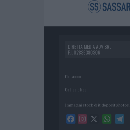
DIRETTA MEDIA ADV SRL
P.I. 02839380306
Chi siamo
Codice etico
Immagini stock di
it.depositphotos