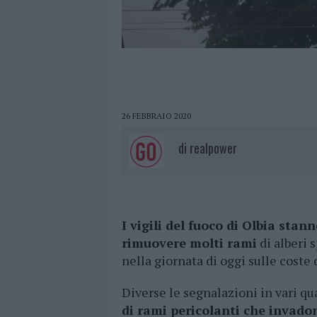
26 FEBBRAIO 2020
di
realpower
I vigili del fuoco di Olbia sta
rimuovere molti rami
di alberi 
nella giornata di oggi sulle coste 
Diverse le segnalazioni in vari qua
di rami pericolanti che invado