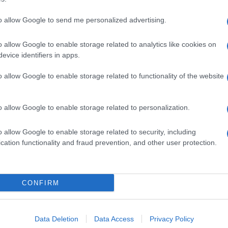
to allow Google to send me personalized advertising.
o allow Google to enable storage related to analytics like cookies on
evice identifiers in apps.
o allow Google to enable storage related to functionality of the website
o allow Google to enable storage related to personalization.
o allow Google to enable storage related to security, including
cation functionality and fraud prevention, and other user protection.
Invia un Comunicato Stampa
|
Pubblicità
|
Segnala
CONFIRM
iornato?
Data Deletion
Data Access
Privacy Policy