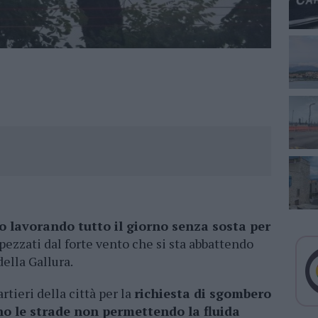
nno lavorando tutto il giorno senza sosta per
spezzati dal forte vento che si sta abbattendo
della Gallura.
rtieri della città per la
richiesta di sgombero
no le strade non permettendo la fluida