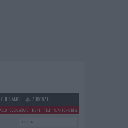
CHI SIAMO
ABBONATI
PAOLO
GOLFO ARANCI
MONTI
TELTI
S. ANTONIO DI G.