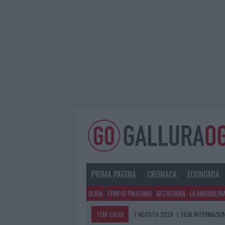
PRIMA PAGINA
CRONACA
ECONOMIA
OLBIA
TEMPIO PAUSANIA
ARZACHENA
LA MADDALEN
TEMI CALDI
7 AGOSTO 2026
|
FILM INTERNAZIO