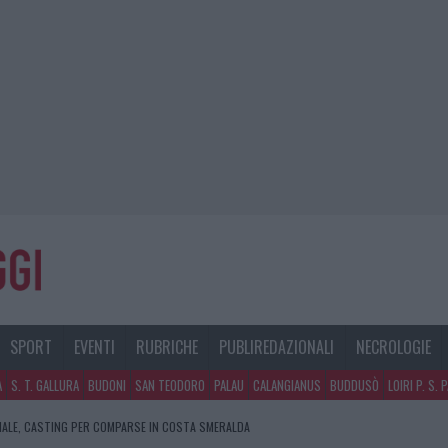
SPORT
EVENTI
RUBRICHE
PUBLIREDAZIONALI
NECROLOGIE
A
S. T. GALLURA
BUDONI
SAN TEODORO
PALAU
CALANGIANUS
BUDDUSÒ
LOIRI P. S. 
NALE, CASTING PER COMPARSE IN COSTA SMERALDA