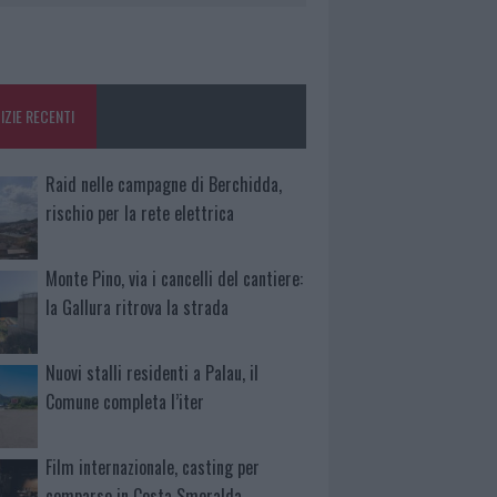
IZIE RECENTI
Raid nelle campagne di Berchidda,
rischio per la rete elettrica
Monte Pino, via i cancelli del cantiere:
la Gallura ritrova la strada
Nuovi stalli residenti a Palau, il
Comune completa l’iter
Film internazionale, casting per
comparse in Costa Smeralda