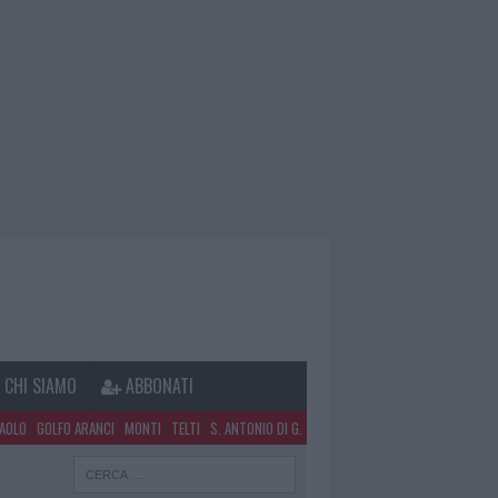
CHI SIAMO
ABBONATI
PAOLO
GOLFO ARANCI
MONTI
TELTI
S. ANTONIO DI G.