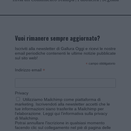
Vuoi rimanere sempre aggiornato?
Iscriviti alla newsletter di Gallura Oggi e ricevi le nostre
email periodiche contenenti le ultime notizie pubblicate
sul sito web!
*
campo obbligatorio
*
Indirizzo email
Privacy
Utilizziamo Mailchimp come piattaforma di
marketing. Iscrivendoti alla newsletter accetti che le
tue informazioni siano trasferite a Mailchimp per
l'elaborazione.
Leggi qui l'informativa sulla privacy
di Mailchimp
.
Potrai annullare l'iscrizione in qualsiasi momento
facendo clic sul collegamento nel piè di pagina delle