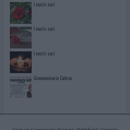
I nostri cari
I nostri cari
I nostri cari
Giovannimaria Cabras
Invia un Comunicato Stampa
|
Pubblicità
|
Segnala