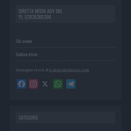
DIRETTA MEDIA ADV SRL
P.I. 02839380306
Chi siamo
Codice etico
Immagini stock di
it.depositphotos.com
CATEGORIE