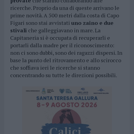
provate
che stanno collaborando alle
ricerche. Proprio da una di queste arrivano le
prime novità. A 500 metri dalla costa di Capo
Figari sono stai avvistati
uno zaino e due
stivali
che galleggiavano in mare. La
Capitaneria si è occupata di recuperarli e
portarli dalla madre per il riconoscimento:
non ci sono dubbi, sono dei ragazzi dispersi. In
base la punto del ritrovamento e allo scirocco
che soffiava ieri le ricerche si stanno
concentrando su tutte le direzioni possibili.