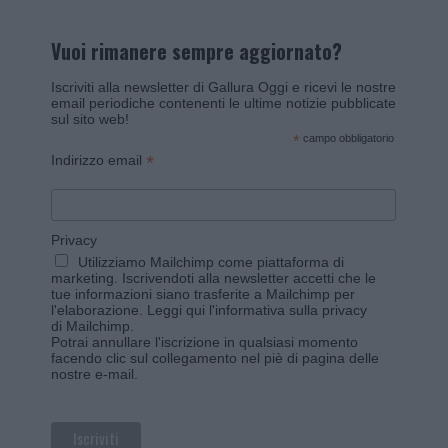
Vuoi rimanere sempre aggiornato?
Iscriviti alla newsletter di Gallura Oggi e ricevi le nostre
email periodiche contenenti le ultime notizie pubblicate
sul sito web!
*
campo obbligatorio
*
Indirizzo email
Privacy
Utilizziamo Mailchimp come piattaforma di
marketing. Iscrivendoti alla newsletter accetti che le
tue informazioni siano trasferite a Mailchimp per
l'elaborazione.
Leggi qui l'informativa sulla privacy
di Mailchimp
.
Potrai annullare l'iscrizione in qualsiasi momento
facendo clic sul collegamento nel piè di pagina delle
nostre e-mail.