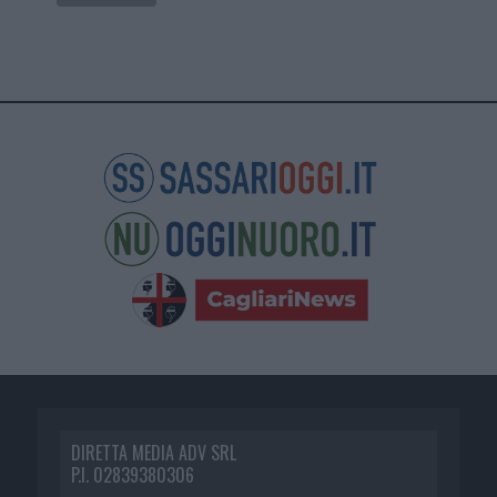
DIRETTA MEDIA ADV SRL
P.I. 02839380306