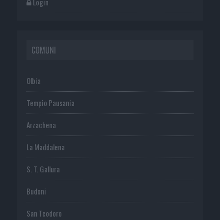
Login
COMUNI
Olbia
Tempio Pausania
Arzachena
La Maddalena
S. T. Gallura
Budoni
San Teodoro