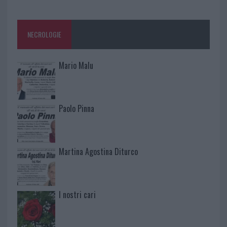
NECROLOGIE
Mario Malu
Paolo Pinna
Martina Agostina Diturco
I nostri cari