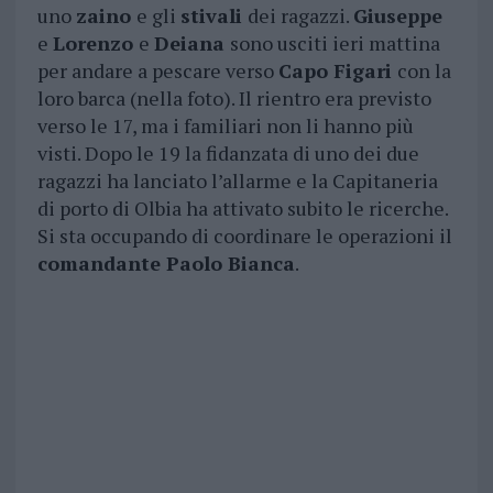
uno
zaino
e gli
stivali
dei ragazzi.
Giuseppe
e
Lorenzo
e
Deiana
sono usciti ieri mattina
per andare a pescare verso
Capo Figari
con la
loro barca (nella foto). Il rientro era previsto
verso le 17, ma i familiari non li hanno più
visti. Dopo le 19 la fidanzata di uno dei due
ragazzi ha lanciato l’allarme e la Capitaneria
di porto di Olbia ha attivato subito le ricerche.
Si sta occupando di coordinare le operazioni il
comandante Paolo Bianca
.