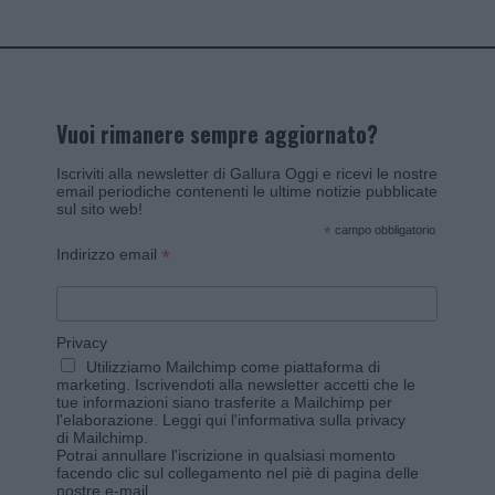
Vuoi rimanere sempre aggiornato?
Iscriviti alla newsletter di Gallura Oggi e ricevi le nostre
email periodiche contenenti le ultime notizie pubblicate
sul sito web!
*
campo obbligatorio
*
Indirizzo email
Privacy
Utilizziamo Mailchimp come piattaforma di
marketing. Iscrivendoti alla newsletter accetti che le
tue informazioni siano trasferite a Mailchimp per
l'elaborazione.
Leggi qui l'informativa sulla privacy
di Mailchimp
.
Potrai annullare l'iscrizione in qualsiasi momento
facendo clic sul collegamento nel piè di pagina delle
nostre e-mail.