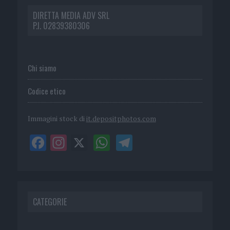
DIRETTA MEDIA ADV SRL
P.I. 02839380306
Chi siamo
Codice etico
Immagini stock di
it.depositphotos.com
CATEGORIE