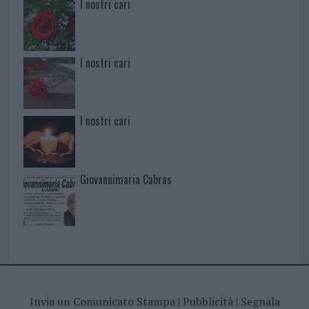
I nostri cari
I nostri cari
I nostri cari
Giovannimaria Cabras
Invia un Comunicato Stampa
|
Pubblicità
|
Segnala