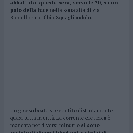
abbattuto, questa sera, verso le 20, su un
palo della luce
nella zona alta di via
Barcellona a Olbia. Squagliandolo.
Un grosso boato si è sentito distintamente i
quasi tutta la città. La corrente elettrica è
mancata per diversi minuti e
si sono
registrati diversi blackout e sbalzi di