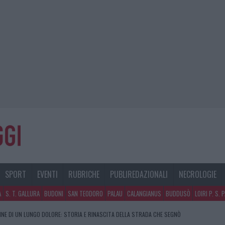
SPORT
EVENTI
RUBRICHE
PUBLIREDAZIONALI
NECROLOGIE
A
S. T. GALLURA
BUDONI
SAN TEODORO
PALAU
CALANGIANUS
BUDDUSÒ
LOIRI P. S. 
FINE DI UN LUNGO DOLORE: STORIA E RINASCITA DELLA STRADA CHE SEGNÒ