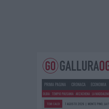
PRIMA PAGINA
CRONACA
ECONOMIA
OLBIA
TEMPIO PAUSANIA
ARZACHENA
LA MADDALEN
TEMI CALDI
7 AGOSTO 2026
|
MONTE PINO, LA 