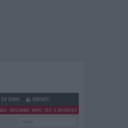
CHI SIAMO
ABBONATI
PAOLO
GOLFO ARANCI
MONTI
TELTI
S. ANTONIO DI G.