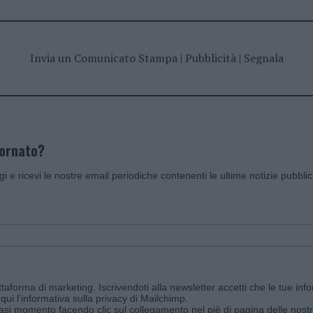
Invia un Comunicato Stampa
|
Pubblicità
|
Segnala
iornato?
ggi e ricevi le nostre email periodiche contenenti le ultime notizie pubbli
aforma di marketing. Iscrivendoti alla newsletter accetti che le tue info
qui l'informativa sulla privacy di Mailchimp
.
siasi momento facendo clic sul collegamento nel piè di pagina delle nostr