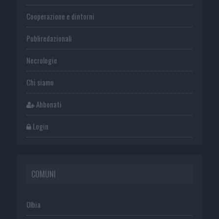
Cooperazione e dintorni
Publiredazionali
Necrologie
Chi siamo
Abbonati
Login
COMUNI
Olbia