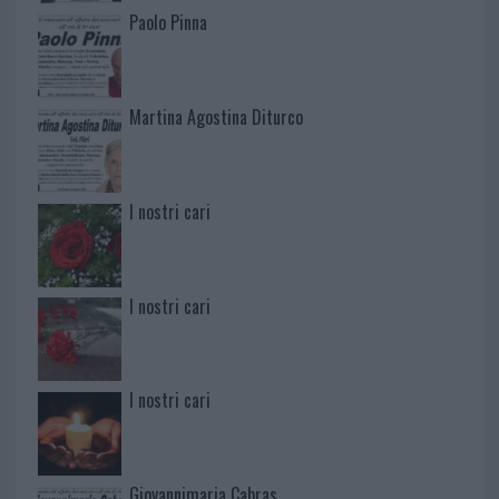
Paolo Pinna
Martina Agostina Diturco
I nostri cari
I nostri cari
I nostri cari
Giovannimaria Cabras