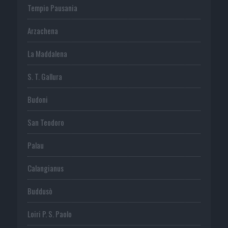
Tempio Pausania
Arzachena
La Maddalena
S. T. Gallura
Budoni
San Teodoro
Palau
Calangianus
Buddusò
Loiri P. S. Paolo