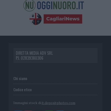
DIRETTA MEDIA ADV SRL
P.I. 02839380306
Chi siamo
Codice etico
Immagini stock di
it.depositphotos.com