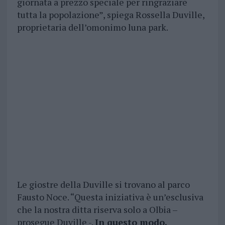
giornata a prezzo speciale per ringraziare
tutta la popolazione”, spiega Rossella Duville,
proprietaria dell’omonimo luna park.
Le giostre della Duville si trovano al parco
Fausto Noce. “Questa iniziativa è un’esclusiva
che la nostra ditta riserva solo a Olbia –
prosegue Duville -.
In questo modo,