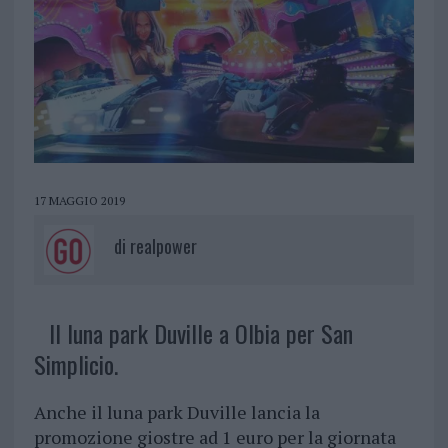
17 MAGGIO 2019
di
realpower
Il luna park Duville a Olbia per San
Simplicio.
Anche il luna park Duville lancia la
promozione giostre ad 1 euro per la giornata