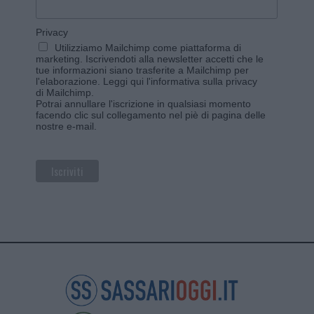
Privacy
Utilizziamo Mailchimp come piattaforma di
marketing. Iscrivendoti alla newsletter accetti che le
tue informazioni siano trasferite a Mailchimp per
l'elaborazione.
Leggi qui l'informativa sulla privacy
di Mailchimp
.
Potrai annullare l'iscrizione in qualsiasi momento
facendo clic sul collegamento nel piè di pagina delle
nostre e-mail.