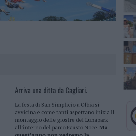
Arriva una ditta da Cagliari.
La festa di San Simplicio a Olbia si
avvicina e come tanti aspettano inizia il
montaggio delle giostre del Lunapark
all’interno del parco Fausto Noce.
Ma
quest’anno non vedremo la