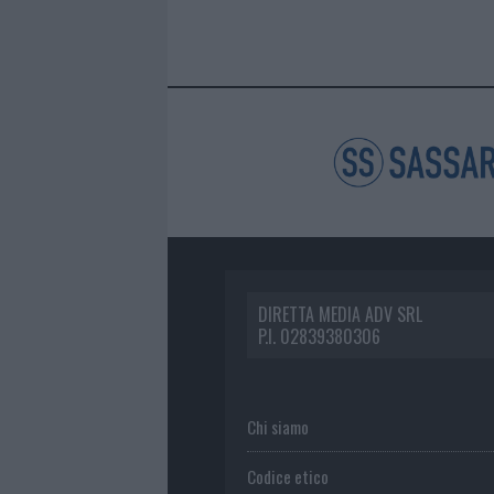
DIRETTA MEDIA ADV SRL
P.I. 02839380306
Chi siamo
Codice etico