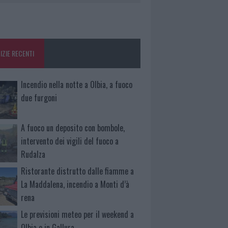
IZIE RECENTI
Incendio nella notte a Olbia, a fuoco
due furgoni
A fuoco un deposito con bombole,
intervento dei vigili del fuoco a
Rudalza
Ristorante distrutto dalle fiamme a
La Maddalena, incendio a Monti d’à
rena
Le previsioni meteo per il weekend a
Olbia e in Gallura