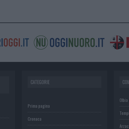
CATEGORIE
CO
Olbia
Prima pagina
Temp
Cronaca
Arza