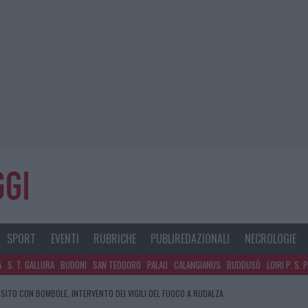
SPORT
EVENTI
RUBRICHE
PUBLIREDAZIONALI
NECROLOGIE
A
S. T. GALLURA
BUDONI
SAN TEODORO
PALAU
CALANGIANUS
BUDDUSÒ
LOIRI P. S. 
SITO CON BOMBOLE, INTERVENTO DEI VIGILI DEL FUOCO A RUDALZA