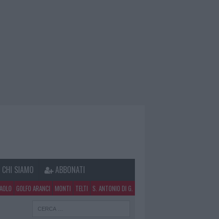
CHI SIAMO
ABBONATI
PAOLO
GOLFO ARANCI
MONTI
TELTI
S. ANTONIO DI G.