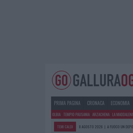
PRIMA PAGINA
CRONACA
ECONOMIA
OLBIA
TEMPIO PAUSANIA
ARZACHENA
LA MADDALEN
TEMI CALDI
8 AGOSTO 2026
|
A FUOCO UN DEPO