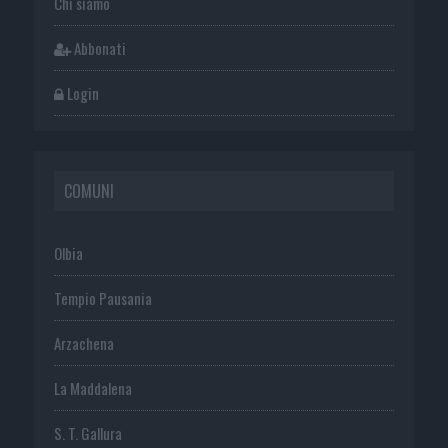
Chi siamo
Abbonati
Login
COMUNI
Olbia
Tempio Pausania
Arzachena
La Maddalena
S. T. Gallura