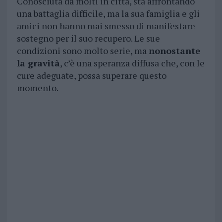
Conosciuta da molti in città, sta affrontando
una battaglia difficile, ma la sua famiglia e gli
amici non hanno mai smesso di manifestare
sostegno per il suo recupero. Le sue
condizioni sono molto serie, ma
nonostante
la gravità
, c’è una speranza diffusa che, con le
cure adeguate, possa superare questo
momento.