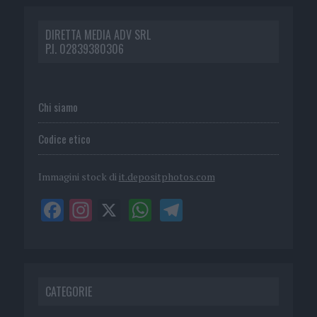
DIRETTA MEDIA ADV SRL
P.I. 02839380306
Chi siamo
Codice etico
Immagini stock di
it.depositphotos.com
CATEGORIE