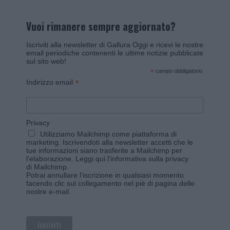
Vuoi rimanere sempre aggiornato?
Iscriviti alla newsletter di Gallura Oggi e ricevi le nostre
email periodiche contenenti le ultime notizie pubblicate
sul sito web!
*
campo obbligatorio
*
Indirizzo email
Privacy
Utilizziamo Mailchimp come piattaforma di
marketing. Iscrivendoti alla newsletter accetti che le
tue informazioni siano trasferite a Mailchimp per
l'elaborazione.
Leggi qui l'informativa sulla privacy
di Mailchimp
.
Potrai annullare l'iscrizione in qualsiasi momento
facendo clic sul collegamento nel piè di pagina delle
nostre e-mail.