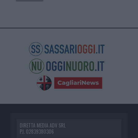
DIRETTA MEDIA ADV SRL
P.I. 02839380306