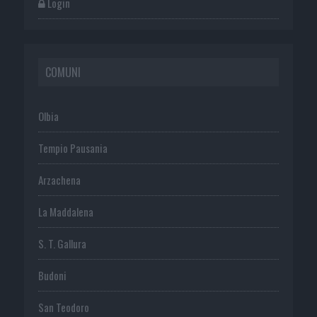
Login
COMUNI
Olbia
Tempio Pausania
Arzachena
La Maddalena
S. T. Gallura
Budoni
San Teodoro