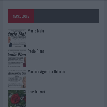
NECROLOGIE
Mario Malu
Paolo Pinna
Martina Agostina Diturco
I nostri cari