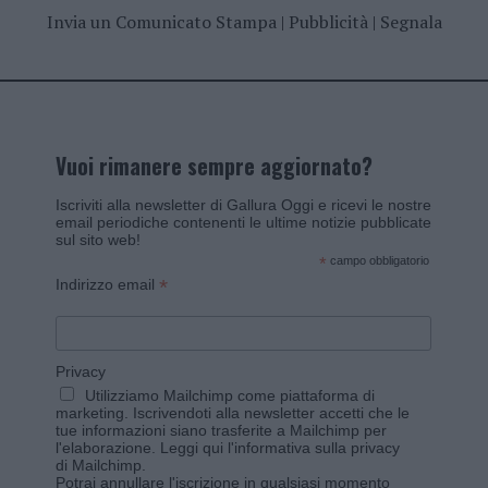
Invia un Comunicato Stampa
|
Pubblicità
|
Segnala
Vuoi rimanere sempre aggiornato?
Iscriviti alla newsletter di Gallura Oggi e ricevi le nostre
email periodiche contenenti le ultime notizie pubblicate
sul sito web!
*
campo obbligatorio
*
Indirizzo email
Privacy
Utilizziamo Mailchimp come piattaforma di
marketing. Iscrivendoti alla newsletter accetti che le
tue informazioni siano trasferite a Mailchimp per
l'elaborazione.
Leggi qui l'informativa sulla privacy
di Mailchimp
.
Potrai annullare l'iscrizione in qualsiasi momento