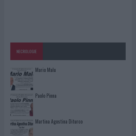
NECROLOGIE
Mario Malu
Paolo Pinna
Martina Agostina Diturco