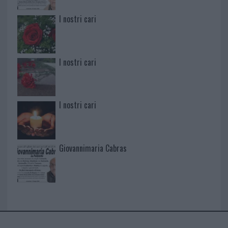
I nostri cari
I nostri cari
I nostri cari
Giovannimaria Cabras