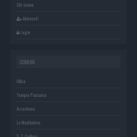
Chi siamo
Abbonati
Login
COMUNI
Olbia
Tempio Pausania
Arzachena
La Maddalena
S. T. Gallura