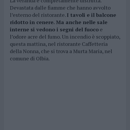
La veranda è completamente distrutta.
Devastata dalle fiamme che hanno avvolto
l’esterno del ristorante.
I tavoli e il balcone
ridotto in cenere. Ma anche nelle sale
interne si vedono i segni del fuoco
e
l’odore acre del fumo. Un incendio è scoppiato,
questa mattina, nel ristorante Caffetteria
della Nonna, che si trova a Murta Maria, nel
comune di Olbia.