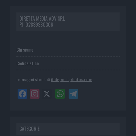
DIRETTA MEDIA ADV SRL
P.I. 02839380306
Chi siamo
Codice etico
Immagini stock di
it.depositphotos.com
CATEGORIE