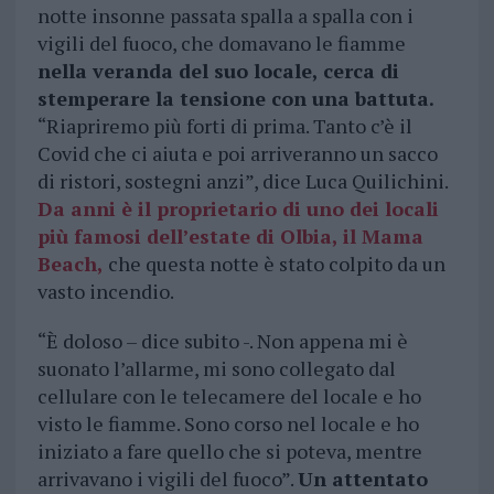
notte insonne passata spalla a spalla con i
vigili del fuoco, che domavano le fiamme
nella veranda del suo locale, cerca di
stemperare la tensione con una battuta.
“Riapriremo più forti di prima. Tanto c’è il
Covid che ci aiuta e poi arriveranno un sacco
di ristori, sostegni anzi”, dice Luca Quilichini.
Da anni è il proprietario di uno dei locali
più famosi dell’estate di Olbia, il Mama
Beach,
che questa notte è stato colpito da un
vasto incendio.
“È doloso – dice subito -. Non appena mi è
suonato l’allarme, mi sono collegato dal
cellulare con le telecamere del locale e ho
visto le fiamme. Sono corso nel locale e ho
iniziato a fare quello che si poteva, mentre
arrivavano i vigili del fuoco”.
Un attentato