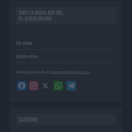
DIRETTA MEDIA ADV SRL
P.I. 02839380306
Chi siamo
Codice etico
Immagini stock di
it.depositphotos.com
CATEGORIE