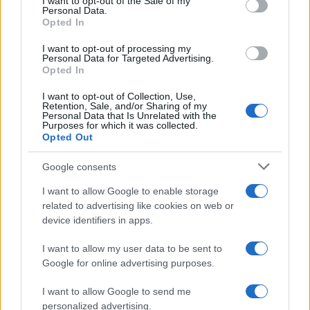
I want to opt-out of the Sale of my
Personal Data.
Opted In
I want to opt-out of processing my
Personal Data for Targeted Advertising.
Opted In
I want to opt-out of Collection, Use,
NECROLOGIE
Retention, Sale, and/or Sharing of my
Personal Data that Is Unrelated with the
Purposes for which it was collected.
Opted Out
Mario Malu
Google consents
I want to allow Google to enable storage
Paolo Pinna
related to advertising like cookies on web or
device identifiers in apps.
I want to allow my user data to be sent to
Martina Agostina Diturco
Google for online advertising purposes.
I want to allow Google to send me
personalized advertising.