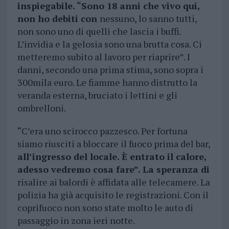
inspiegabile. “Sono 18 anni che vivo qui,
non ho debiti con
nessuno, lo sanno tutti,
non sono uno di quelli che lascia i buffi.
L’invidia e la gelosia sono una brutta cosa. Ci
metteremo subito al lavoro per riaprire”. I
danni, secondo una prima stima, sono sopra i
300mila euro. Le fiamme hanno distrutto la
veranda esterna, bruciato i lettini e gli
ombrelloni.
“C’era uno scirocco pazzesco. Per fortuna
siamo riusciti a bloccare il fuoco prima del bar,
all’ingresso del locale. È entrato il calore,
adesso vedremo cosa fare”. La speranza di
risalire ai balordi è affidata alle telecamere. La
polizia ha già acquisito le registrazioni. Con il
coprifuoco non sono state molto le auto di
passaggio in zona ieri notte.