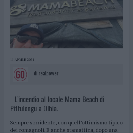
11 APRILE 2021
di
realpower
L’incendio al locale Mama Beach di
Pittulongu a Olbia.
Sempre sorridente, con quell’ottimismo tipico
dei romagnoli. E anche stamattina, dopo una