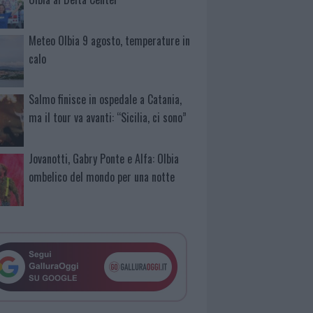
Meteo Olbia 9 agosto, temperature in
calo
Salmo finisce in ospedale a Catania,
ma il tour va avanti: “Sicilia, ci sono”
Jovanotti, Gabry Ponte e Alfa: Olbia
ombelico del mondo per una notte