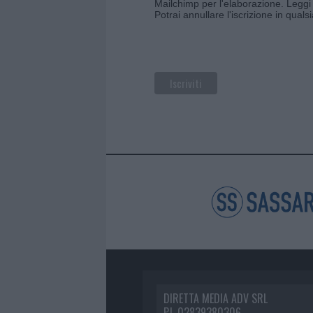
Mailchimp per l'elaborazione.
Leggi 
Potrai annullare l'iscrizione in qual
DIRETTA MEDIA ADV SRL
P.I. 02839380306