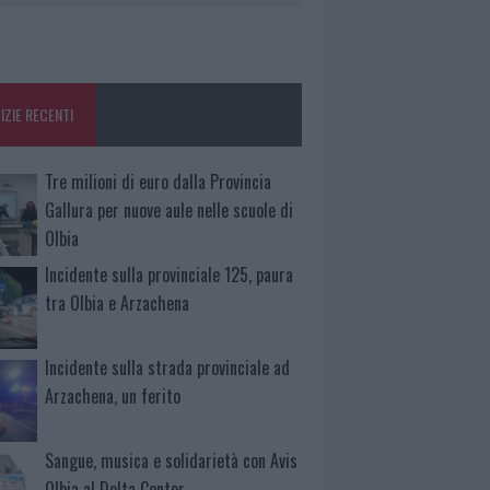
IZIE RECENTI
Tre milioni di euro dalla Provincia
Gallura per nuove aule nelle scuole di
Olbia
Incidente sulla provinciale 125, paura
tra Olbia e Arzachena
Incidente sulla strada provinciale ad
Arzachena, un ferito
Sangue, musica e solidarietà con Avis
Olbia al Delta Center