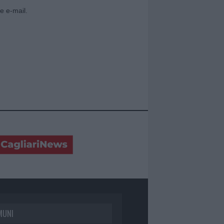
e e-mail.
MUNI