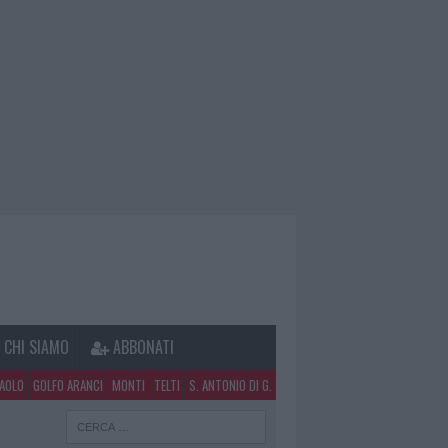
CHI SIAMO
ABBONATI
PAOLO
GOLFO ARANCI
MONTI
TELTI
S. ANTONIO DI G.