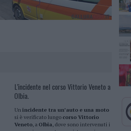
L’incidente nel corso Vittorio Veneto a
Olbia.
Un
incidente tra un’auto e una moto
si è verificato lungo
corso Vittorio
Veneto
, a
Olbia
, dove sono intervenuti i