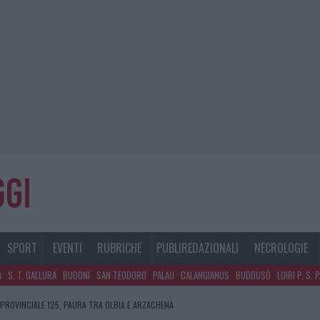
SPORT
EVENTI
RUBRICHE
PUBLIREDAZIONALI
NECROLOGIE
A
S. T. GALLURA
BUDONI
SAN TEODORO
PALAU
CALANGIANUS
BUDDUSÒ
LOIRI P. S. 
 PROVINCIALE 125, PAURA TRA OLBIA E ARZACHENA