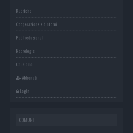
Rubriche
Cooperazione e dintorni
Publiredazionali
Necrologie
Chi siamo
Abbonati
Login
COMUNI