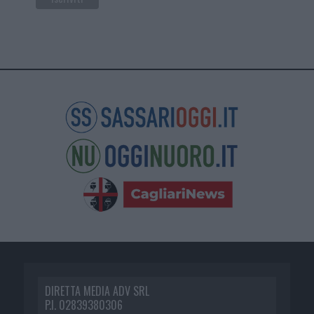
DIRETTA MEDIA ADV SRL
P.I. 02839380306