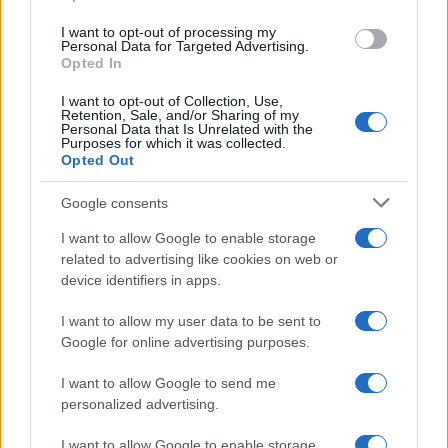
I want to opt-out of processing my
Personal Data for Targeted Advertising.
Opted In
NECROLOGIE
I want to opt-out of Collection, Use,
Retention, Sale, and/or Sharing of my
Personal Data that Is Unrelated with the
Mario Malu
Purposes for which it was collected.
Opted Out
Google consents
Paolo Pinna
I want to allow Google to enable storage
related to advertising like cookies on web or
device identifiers in apps.
Martina Agostina Diturco
I want to allow my user data to be sent to
Google for online advertising purposes.
I want to allow Google to send me
I nostri cari
personalized advertising.
I want to allow Google to enable storage