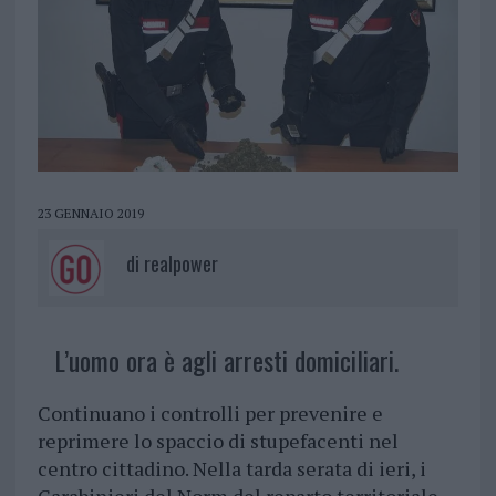
23 GENNAIO 2019
di
realpower
L’uomo ora è agli arresti domiciliari.
Continuano i controlli per prevenire e
reprimere lo spaccio di stupefacenti nel
centro cittadino. Nella tarda serata di ieri, i
Carabinieri del Norm del reparto territoriale