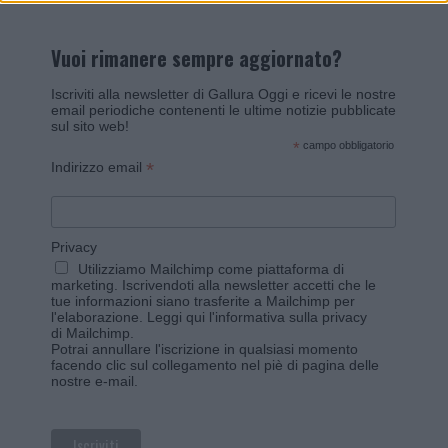
Vuoi rimanere sempre aggiornato?
Iscriviti alla newsletter di Gallura Oggi e ricevi le nostre
email periodiche contenenti le ultime notizie pubblicate
sul sito web!
*
campo obbligatorio
*
Indirizzo email
Privacy
Utilizziamo Mailchimp come piattaforma di
marketing. Iscrivendoti alla newsletter accetti che le
tue informazioni siano trasferite a Mailchimp per
l'elaborazione.
Leggi qui l'informativa sulla privacy
di Mailchimp
.
Potrai annullare l'iscrizione in qualsiasi momento
facendo clic sul collegamento nel piè di pagina delle
nostre e-mail.