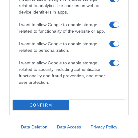
related to analytics like cookies on web or
I nostri cari
device identifiers in apps.
I want to allow Google to enable storage
related to functionality of the website or app.
I nostri cari
I want to allow Google to enable storage
related to personalization.
Giovannimaria Cabras
I want to allow Google to enable storage
related to security, including authentication
functionality and fraud prevention, and other
user protection.
CONFIRM
Invia un Comunicato Stampa
|
Pubblicità
|
Segnala
Data Deletion
Data Access
Privacy Policy