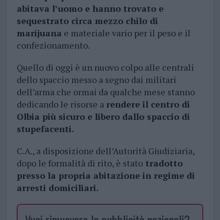
abitava l’uomo e hanno trovato e
sequestrato circa mezzo chilo di
marijuana
e materiale vario per il peso e il
confezionamento.
Quello di oggi è un nuovo colpo alle centrali
dello spaccio messo a segno dai militari
dell’arma che ormai da qualche mese stanno
dedicando le risorse a
rendere il centro di
Olbia più sicuro e libero dallo spaccio di
stupefacenti.
C.A., a disposizione dell’Autorità Giudiziaria,
dopo le formalità di rito, è stato
tradotto
presso la propria abitazione in regime di
arresti domiciliari.
Vuoi rimuovere le pubblicità nazionali?