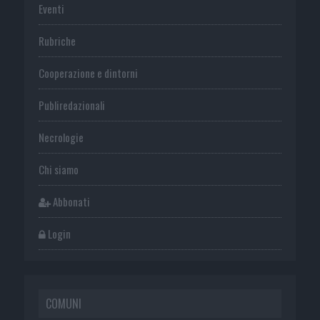
Eventi
Rubriche
Cooperazione e dintorni
Publiredazionali
Necrologie
Chi siamo
Abbonati
Login
COMUNI