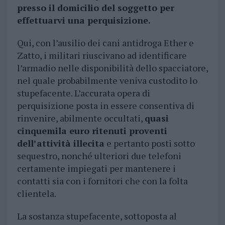
presso il domicilio del soggetto per
effettuarvi una perquisizione.
Qui, con l’ausilio dei cani antidroga Ether e
Zatto, i militari riuscivano ad identificare
l’armadio nelle disponibilità dello spacciatore,
nel quale probabilmente veniva custodito lo
stupefacente. L’accurata opera di
perquisizione posta in essere consentiva di
rinvenire, abilmente occultati,
quasi
cinquemila euro ritenuti proventi
dell’attività illecita
e pertanto posti sotto
sequestro, nonché ulteriori due telefoni
certamente impiegati per mantenere i
contatti sia con i fornitori che con la folta
clientela.
La sostanza stupefacente, sottoposta al