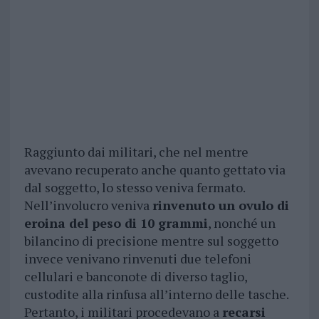
Raggiunto dai militari, che nel mentre
avevano recuperato anche quanto gettato via
dal soggetto, lo stesso veniva fermato.
Nell’involucro veniva
rinvenuto un ovulo di
eroina del peso di 10 grammi
, nonché un
bilancino di precisione mentre sul soggetto
invece venivano rinvenuti due telefoni
cellulari e banconote di diverso taglio,
custodite alla rinfusa all’interno delle tasche.
Pertanto, i militari procedevano a
recarsi