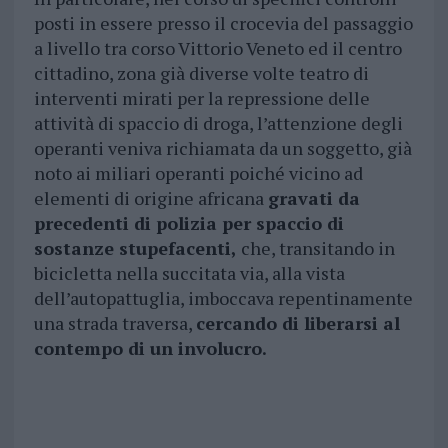
posti in essere presso il crocevia del passaggio
a livello tra corso Vittorio Veneto ed il centro
cittadino, zona già diverse volte teatro di
interventi mirati per la repressione delle
attività di spaccio di droga, l’attenzione degli
operanti veniva richiamata da un soggetto, già
noto ai miliari operanti poiché vicino ad
elementi di origine africana
gravati da
precedenti di polizia per spaccio di
sostanze stupefacenti,
che, transitando in
bicicletta nella succitata via, alla vista
dell’autopattuglia, imboccava repentinamente
una strada traversa,
cercando di liberarsi al
contempo di un involucro.