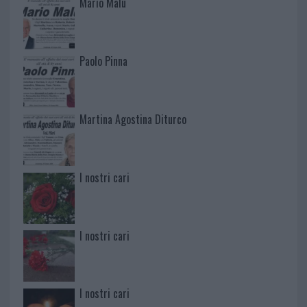
Mario Malu
Paolo Pinna
Martina Agostina Diturco
I nostri cari
I nostri cari
I nostri cari