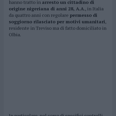
hanno tratto in
arresto un cittadino di
origine nigeriana di anni 28, A.A
., in Italia
da quattro anni con regolare
permesso di
soggiorno rilasciato per motivi umanitari
,
residente in Treviso ma di fatto domiciliato in
Olbia.
In particolare, nel corso di specifici controlli