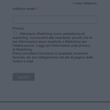
*
campo obbligatorio
*
Indirizzo email
Privacy
Utilizziamo Mailchimp come piattaforma di
marketing. Iscrivendoti alla newsletter accetti che le
tue informazioni siano trasferite a Mailchimp per
l'elaborazione.
Leggi qui l'informativa sulla privacy
di Mailchimp
.
Potrai annullare l'iscrizione in qualsiasi momento
facendo clic sul collegamento nel piè di pagina delle
nostre e-mail.