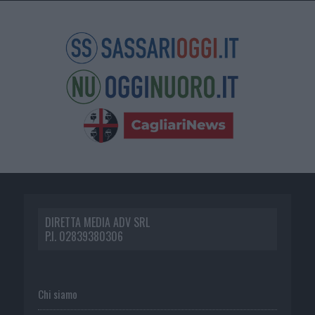
DIRETTA MEDIA ADV SRL
P.I. 02839380306
Chi siamo