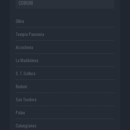
COMUNI
Olbia
Tempio Pausania
Arzachena
La Maddalena
S. T. Gallura
Budoni
San Teodoro
Palau
Calangianus