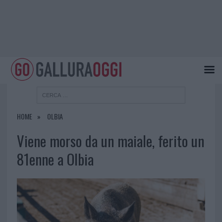
HOME
OLBIA
Viene morso da un maiale, ferito un
81enne a Olbia