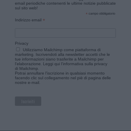
email periodiche contenenti le ultime notizie pubblicate
sul sito web!
*
campo obbligatorio
*
Indirizzo email
Privacy
Utilizziamo Mailchimp come piattaforma di
marketing. Iscrivendoti alla newsletter accetti che le
tue informazioni siano trasferite a Mailchimp per
l'elaborazione.
Leggi qui l'informativa sulla privacy
di Mailchimp
.
Potrai annullare l'iscrizione in qualsiasi momento
facendo clic sul collegamento nel piè di pagina delle
nostre e-mail.