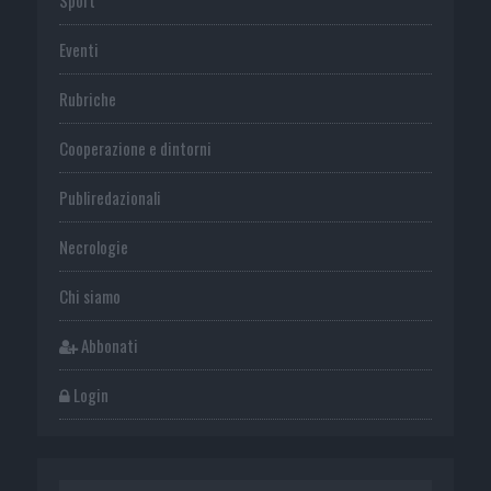
Sport
Eventi
Rubriche
Cooperazione e dintorni
Publiredazionali
Necrologie
Chi siamo
Abbonati
Login