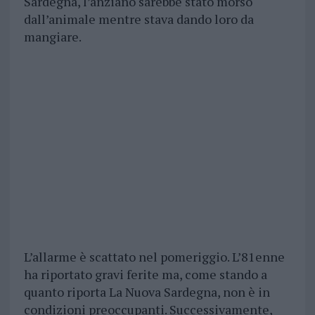
Sardegna, l’anziano sarebbe stato morso
dall’animale mentre stava dando loro da
mangiare.
L’allarme è scattato nel pomeriggio. L’81enne
ha riportato gravi ferite ma, come stando a
quanto riporta La Nuova Sardegna, non è in
condizioni preoccupanti. Successivamente,