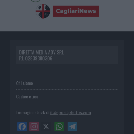
DIRETTA MEDIA ADV SRL
P.I. 02839380306
Chi siamo
Codice etico
Immagini stock di
it.depositphotos.com