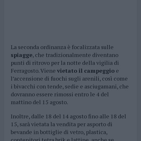
La seconda ordinanza è focalizzata sulle
spiagge
, che tradizionalmente diventano
punti di ritrovo per la notte della vigilia di
Ferragosto. Viene
vietato il campeggio
e
l’accensione di fuochi sugli arenili, così come
i bivacchi con tende, sedie e asciugamani, che
dovranno essere rimossi entro le 4 del
mattino del 15 agosto.
Inoltre, dalle 18 del 14 agosto fino alle 18 del
15, sarà vietata la vendita per asporto di
bevande in bottiglie di vetro, plastica,
contenitori tetra brik e lattine, anche se