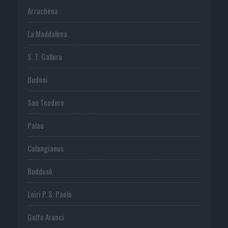
Arzachena
La Maddalena
S. T. Gallura
Budoni
San Teodoro
Palau
Calangianus
Buddusò
Loiri P. S. Paolo
Golfo Aranci