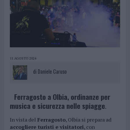
11 AGOSTO 2024
di
Daniele Caruso
Ferragosto a Olbia, ordinanze per
musica e sicurezza nelle spiagge
.
In vista del
Ferragosto
, Olbia si prepara ad
accogliere turisti e visitatori
, con