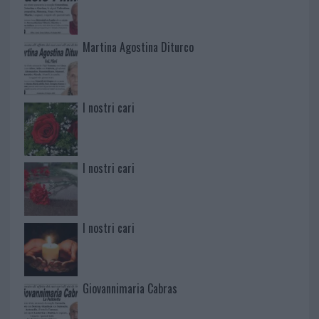
Martina Agostina Diturco
I nostri cari
I nostri cari
I nostri cari
Giovannimaria Cabras