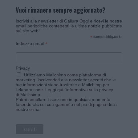
Vuoi rimanere sempre aggiornato?
Iscriviti alla newsletter di Gallura Oggi e ricevi le nostre
email periodiche contenenti le ultime notizie pubblicate
sul sito web!
*
campo obbligatorio
*
Indirizzo email
Privacy
Utilizziamo Mailchimp come piattaforma di
marketing. Iscrivendoti alla newsletter accetti che le
tue informazioni siano trasferite a Mailchimp per
l'elaborazione.
Leggi qui l'informativa sulla privacy
di Mailchimp
.
Potrai annullare l'iscrizione in qualsiasi momento
facendo clic sul collegamento nel piè di pagina delle
nostre e-mail.