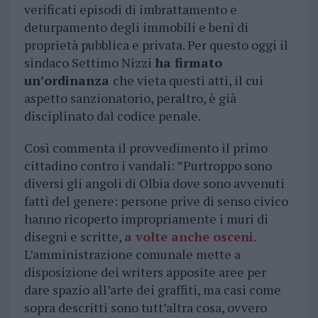
verificati episodi di imbrattamento e
deturpamento degli immobili e beni di
proprietà pubblica e privata. Per questo oggi il
sindaco Settimo Nizzi
ha firmato
un’ordinanza
che vieta questi atti, il cui
aspetto sanzionatorio, peraltro, è già
disciplinato dal codice penale.
Così commenta il provvedimento il primo
cittadino contro i vandali: ”Purtroppo sono
diversi gli angoli di Olbia dove sono avvenuti
fatti del genere: persone prive di senso civico
hanno ricoperto impropriamente i muri di
disegni e scritte,
a volte anche osceni
.
L’amministrazione comunale mette a
disposizione dei writers apposite aree per
dare spazio all’arte dei graffiti, ma casi come
sopra descritti sono tutt’altra cosa, ovvero