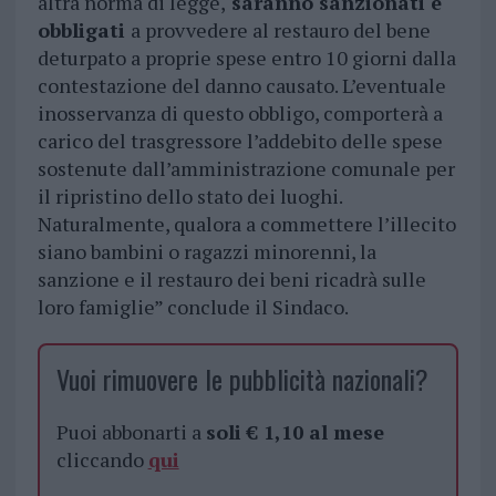
altra norma di legge,
saranno sanzionati e
obbligati
a provvedere al restauro del bene
deturpato a proprie spese entro 10 giorni dalla
contestazione del danno causato. L’eventuale
inosservanza di questo obbligo, comporterà a
carico del trasgressore l’addebito delle spese
sostenute dall’amministrazione comunale per
il ripristino dello stato dei luoghi.
Naturalmente, qualora a commettere l’illecito
siano bambini o ragazzi minorenni, la
sanzione e il restauro dei beni ricadrà sulle
loro famiglie” conclude il Sindaco.
Vuoi rimuovere le pubblicità nazionali?
Puoi abbonarti a
soli € 1,10 al mese
cliccando
qui