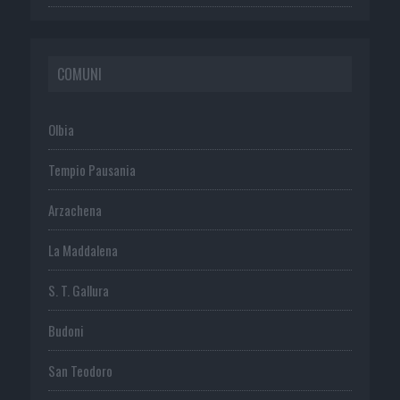
COMUNI
Olbia
Tempio Pausania
Arzachena
La Maddalena
S. T. Gallura
Budoni
San Teodoro