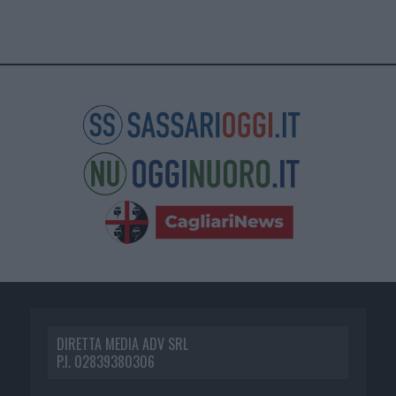
DIRETTA MEDIA ADV SRL
P.I. 02839380306