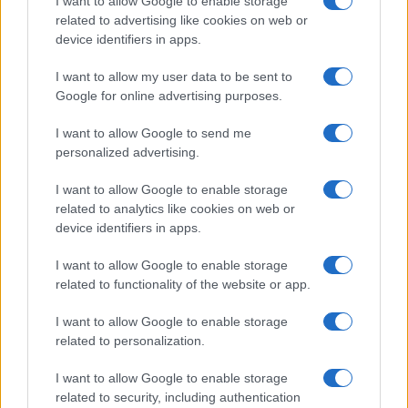
I want to allow Google to enable storage
related to advertising like cookies on web or
device identifiers in apps.
NECROLOGIE
I want to allow my user data to be sent to
Google for online advertising purposes.
Mario Malu
I want to allow Google to send me
personalized advertising.
Paolo Pinna
I want to allow Google to enable storage
related to analytics like cookies on web or
device identifiers in apps.
Martina Agostina Diturco
I want to allow Google to enable storage
related to functionality of the website or app.
I want to allow Google to enable storage
I nostri cari
related to personalization.
I want to allow Google to enable storage
related to security, including authentication