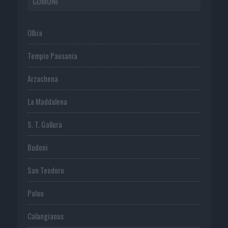
COMUNI
Olbia
Tempio Pausania
Arzachena
La Maddalena
S. T. Gallura
Budoni
San Teodoro
Palau
Calangianus