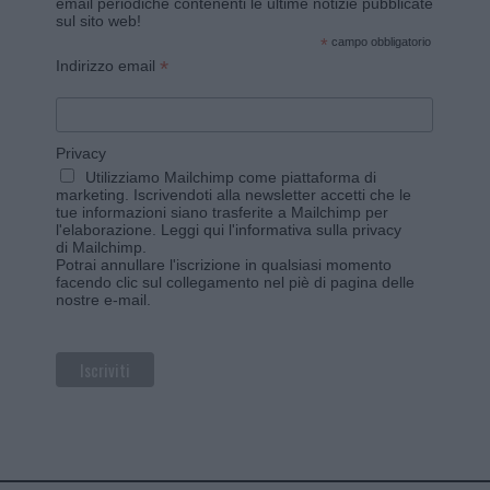
email periodiche contenenti le ultime notizie pubblicate
sul sito web!
*
campo obbligatorio
*
Indirizzo email
Privacy
Utilizziamo Mailchimp come piattaforma di
marketing. Iscrivendoti alla newsletter accetti che le
tue informazioni siano trasferite a Mailchimp per
l'elaborazione.
Leggi qui l'informativa sulla privacy
di Mailchimp
.
Potrai annullare l'iscrizione in qualsiasi momento
facendo clic sul collegamento nel piè di pagina delle
nostre e-mail.