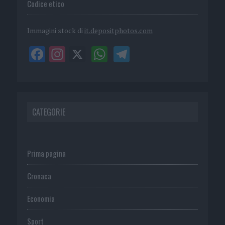
Codice etico
Immagini stock di
it.depositphotos.com
CATEGORIE
Prima pagina
Cronaca
Economia
Sport