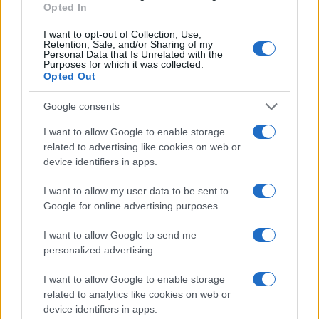
Opted In
Mario Malu
I want to opt-out of Collection, Use,
Retention, Sale, and/or Sharing of my
Personal Data that Is Unrelated with the
Purposes for which it was collected.
Opted Out
Paolo Pinna
Google consents
I want to allow Google to enable storage
Martina Agostina Diturco
related to advertising like cookies on web or
device identifiers in apps.
I want to allow my user data to be sent to
I nostri cari
Google for online advertising purposes.
I want to allow Google to send me
personalized advertising.
I nostri cari
I want to allow Google to enable storage
related to analytics like cookies on web or
device identifiers in apps.