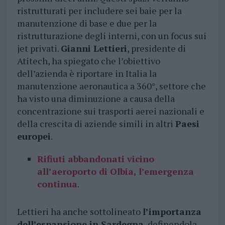
ristrutturati per includere sei baie per la
manutenzione di base e due per la
ristrutturazione degli interni, con un focus sui
jet privati.
Gianni Lettieri
, presidente di
Atitech, ha spiegato che l’obiettivo
dell’azienda è riportare in Italia la
manutenzione aeronautica a 360°, settore che
ha visto una diminuzione a causa della
concentrazione sui trasporti aerei nazionali e
della crescita di aziende simili in altri
Paesi
europei
.
Rifiuti abbandonati vicino
all’aeroporto di Olbia, l’emergenza
continua
.
Lettieri ha anche sottolineato
l’importanza
dell’espansione in Sardegna
, definendola