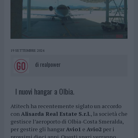
19 SETTEMBRE 2024
di
realpower
I nuovi hangar a Olbia.
Atitech ha recentemente siglato un accordo
con
Alisarda Real Estate S.r.l.
, la società che
gestisce l’aeroporto di Olbia-Costa Smeralda,
per gestire gli hangar
Avio1
e
Avio2
per i
prossimi dieci anni. Questi spazi verranno