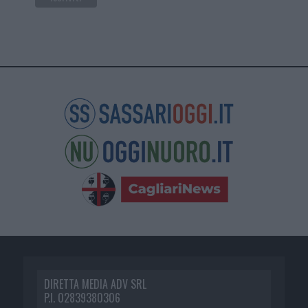
DIRETTA MEDIA ADV SRL
P.I. 02839380306