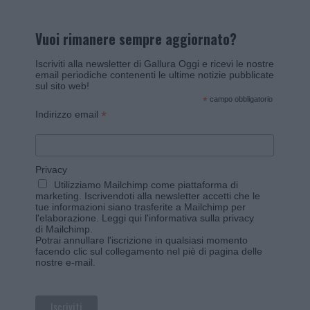
Vuoi rimanere sempre aggiornato?
Iscriviti alla newsletter di Gallura Oggi e ricevi le nostre
email periodiche contenenti le ultime notizie pubblicate
sul sito web!
*
campo obbligatorio
*
Indirizzo email
Privacy
Utilizziamo Mailchimp come piattaforma di
marketing. Iscrivendoti alla newsletter accetti che le
tue informazioni siano trasferite a Mailchimp per
l'elaborazione.
Leggi qui l'informativa sulla privacy
di Mailchimp
.
Potrai annullare l'iscrizione in qualsiasi momento
facendo clic sul collegamento nel piè di pagina delle
nostre e-mail.