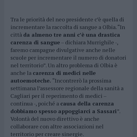
Tra le priorità del neo presidente c’è quella di
incrementare la raccolta di sangue a Olbia. “In
città
da almeno tre anni c’è una drastica
carenza di sangue
– dichiara Murrighile -,
faremo campagne divulgative anche nelle
scuole per incrementare il numero di donatori
nel territorio”. Un altro problema di Olbia è
anche la
carenza di medici nelle
autoemoteche.
“Incontrerò la prossima
settimana l’assessore regionale della sanità a
Cagliari per il reperimento di medici –
continua -, poiché a
causa della carenza
dobbiamo spesso appoggiarci a Sassari
”.
Volontà del nuovo direttivo è anche
collaborare con altre associazioni nel
territorio per creare sinergie.