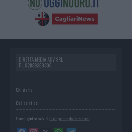
DIRETTA MEDIA ADV SRL
P.I. 02839380306
Chi siamo
Codice etico
Immagini stock di
it.depositphotos.com