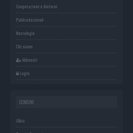
Cooperazione e dintorni
Publiredazionali
Necrologie
Chi siamo
Abbonati
Login
COMUNI
Olbia