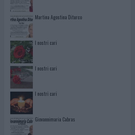
Martina Agostina Diturco
I nostri cari
I nostri cari
I nostri cari
Giovannimaria Cabras