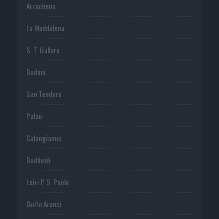
Arzachena
La Maddalena
S. T. Gallura
Budoni
San Teodoro
Palau
Calangianus
Buddusò
Loiri P. S. Paolo
Golfo Aranci