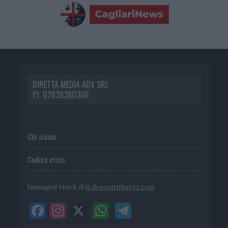
DIRETTA MEDIA ADV SRL
P.I. 02839380306
Chi siamo
Codice etico
Immagini stock di
it.depositphotos.com