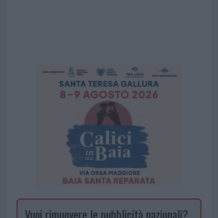
Vuoi rimuovere le pubblicità nazionali?