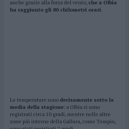
anche grazie alla forza del vento,
che a Olbia
ha raggiunto gli 80 chilometri orari
.
Le temperature sono
decisamente sotto la
media della stagione
: a Olbia si sono
registrati circa 10 gradi, mentre nelle altre
zone più interne della Gallura, come Tempio,
sono stati registrati 7 gradi.