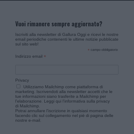
Vuoi rimanere sempre aggiornato?
Iscriviti alla newsletter di Gallura Oggi e ricevi le nostre
email periodiche contenenti le ultime notizie pubblicate
sul sito web!
*
campo obbligatorio
*
Indirizzo email
Privacy
Utilizziamo Mailchimp come piattaforma di
marketing. Iscrivendoti alla newsletter accetti che le
tue informazioni siano trasferite a Mailchimp per
l'elaborazione.
Leggi qui l'informativa sulla privacy
di Mailchimp
.
Potrai annullare l'iscrizione in qualsiasi momento
facendo clic sul collegamento nel piè di pagina delle
nostre e-mail.