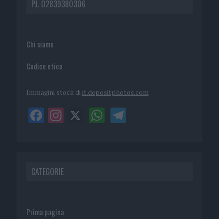
P.I. 02839380306
Chi siamo
Codice etico
Immagini stock di
it.depositphotos.com
CATEGORIE
Prima pagina