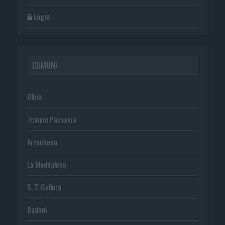
Login
COMUNI
Olbia
Tempio Pausania
Arzachena
La Maddalena
S. T. Gallura
Budoni