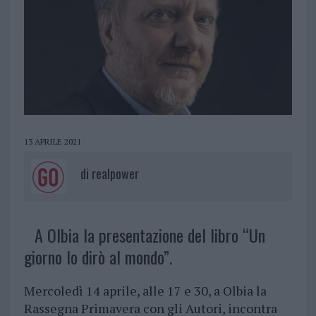
13 APRILE 2021
di
realpower
A Olbia la presentazione del libro “Un
giorno lo dirò al mondo”.
Mercoledì 14 aprile, alle 17 e 30, a Olbia la
Rassegna Primavera con gli Autori, incontra