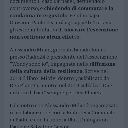
documento il caso Barnabei, definendolo
controverso, e
chiedendo di commutare la
condanna in ergastolo
. Persino papa
Giovanni Paolo II si unì agli appelli. Tuttavia
gli estremi tentativi di
bloccare l’esecuzione
non sortirono alcun effetto.
Alessandro Milan, giornalista radiofonico
presso Radio24 è presidente dell’associazione
“Wondy sono io”, impegnata nella
diffusione
della cultura della resilienza
. Scrive nel
2018 il libro “Mi vivi dentro”, pubblicato da
Dea Planeta, mentre nel 2019 pubblica “Due
milioni di baci” sempre per Dea Planeta.
L’incontro con Alessandro Milan è organizzato
in collaborazione con la Biblioteca Comunale
di Padru e con la libreria Ubik. Dialoga con
l’autrice Salvatore Gusinu.