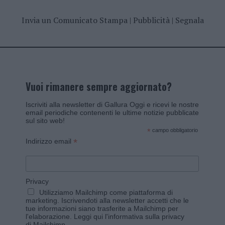
Invia un Comunicato Stampa
|
Pubblicità
|
Segnala
Vuoi rimanere sempre aggiornato?
Iscriviti alla newsletter di Gallura Oggi e ricevi le nostre
email periodiche contenenti le ultime notizie pubblicate
sul sito web!
*
campo obbligatorio
*
Indirizzo email
Privacy
Utilizziamo Mailchimp come piattaforma di
marketing. Iscrivendoti alla newsletter accetti che le
tue informazioni siano trasferite a Mailchimp per
l'elaborazione.
Leggi qui l'informativa sulla privacy
di Mailchimp
.