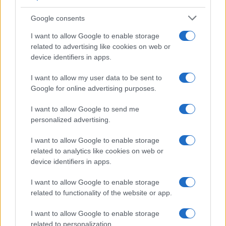
Google consents
I want to allow Google to enable storage
related to advertising like cookies on web or
device identifiers in apps.
I want to allow my user data to be sent to
Google for online advertising purposes.
NECROLOGIE
I want to allow Google to send me
personalized advertising.
Mario Malu
I want to allow Google to enable storage
related to analytics like cookies on web or
device identifiers in apps.
Paolo Pinna
I want to allow Google to enable storage
related to functionality of the website or app.
Martina Agostina Diturco
I want to allow Google to enable storage
related to personalization.