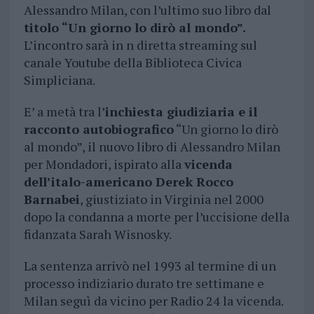
Alessandro Milan, con l’ultimo suo libro dal
titolo “Un giorno lo dirò al mondo”.
L’incontro sarà in n diretta streaming sul
canale Youtube della Biblioteca Civica
Simpliciana.
E’ a metà tra l’
inchiesta giudiziaria e il
racconto autobiografico
“Un giorno lo dirò
al mondo”, il nuovo libro di Alessandro Milan
per Mondadori, ispirato alla
vicenda
dell’italo-americano Derek Rocco
Barnabei
, giustiziato in Virginia nel 2000
dopo la condanna a morte per l’uccisione della
fidanzata Sarah Wisnosky.
La sentenza arrivò nel 1993 al termine di un
processo indiziario durato tre settimane e
Milan seguì da vicino per Radio 24 la vicenda.