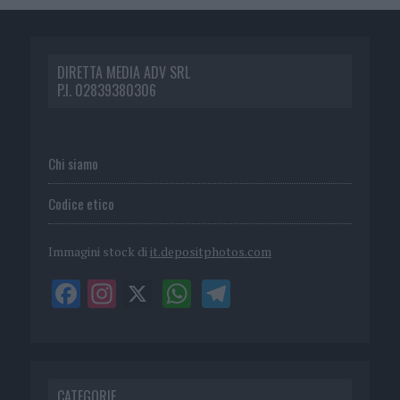
DIRETTA MEDIA ADV SRL
P.I. 02839380306
Chi siamo
Codice etico
Immagini stock di
it.depositphotos.com
CATEGORIE