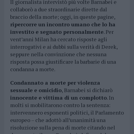
Il giornalista intervistò più volte Barnabei e
collaborò a due straordinarie dirette dal
braccio della morte; oggi, in queste pagine,
ripercorre un incontro umano che lo ha
investito e segnato personalmente
. Per
vent’anni Milan ha cercato risposte agli
interrogativi e ai dubbi sulla verità di Derek,
seppure nella convinzione che nessuna
risposta possa giustificare la barbarie di una
condanna a morte.
Condannato a morte per violenza
sessuale e omicidio
, Barnabei si dichiarò
innocente e vittima di un complotto
. In
molti si mobilitarono contro la sentenza:
intervennero esponenti politici, il Parlamento
europeo – che adottò all’unanimità una
risoluzione sulla pena di morte citando nel