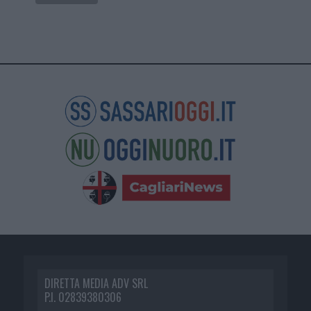
DIRETTA MEDIA ADV SRL
P.I. 02839380306