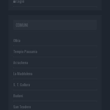
Login
COMUNI
Olbia
Tempio Pausania
Arzachena
La Maddalena
S. T. Gallura
Budoni
San Teodoro