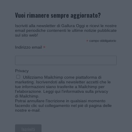
Vuoi rimanere sempre aggiornato?
Iscriviti alla newsletter di Gallura Oggi e ricevi le nostre
email periodiche contenenti le ultime notizie pubblicate
sul sito web!
*
campo obbligatorio
*
Indirizzo email
Privacy
Utilizziamo Mailchimp come piattaforma di
marketing. Iscrivendoti alla newsletter accetti che le
tue informazioni siano trasferite a Mailchimp per
l'elaborazione.
Leggi qui l'informativa sulla privacy
di Mailchimp
.
Potrai annullare l'iscrizione in qualsiasi momento
facendo clic sul collegamento nel piè di pagina delle
nostre e-mail.